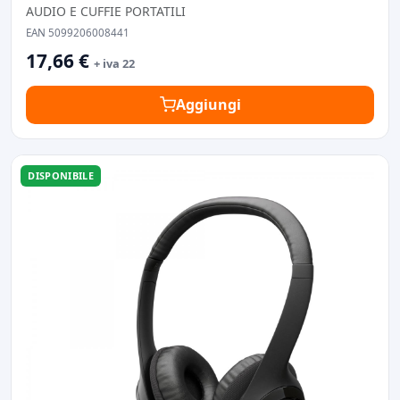
AUDIO E CUFFIE PORTATILI
EAN 5099206008441
17,66 €
+ iva 22
Aggiungi
DISPONIBILE