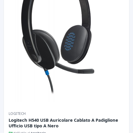
LOGITECH
Logitech H540 USB Auricolare Cablato A Padiglione
Ufficio USB tipo A Nero
5%
dell'utile al
territorio