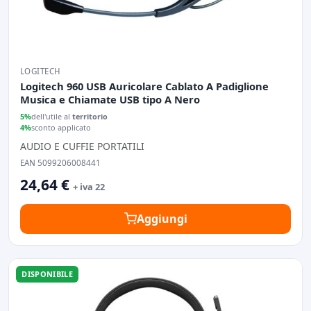
LOGITECH
Logitech 960 USB Auricolare Cablato A Padiglione
Musica e Chiamate USB tipo A Nero
5%
dell'utile al
territorio
4%
sconto applicato
AUDIO E CUFFIE PORTATILI
EAN 5099206008441
24,64 €
+ iva 22
Aggiungi
DISPONIBILE