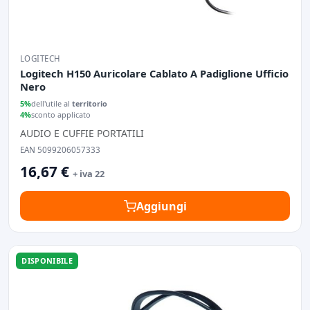
LOGITECH
Logitech H150 Auricolare Cablato A Padiglione Ufficio
Nero
5%
dell'utile al
territorio
4%
sconto applicato
AUDIO E CUFFIE PORTATILI
EAN 5099206057333
16,67 €
+ iva 22
Aggiungi
DISPONIBILE