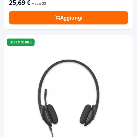
25,69 €
+ iva 22
Aggiungi
DISPONIBILE