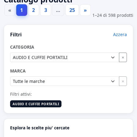
«
1
2
3
…
25
»
1–24 di 598 prodotti
Filtri
Azzera
CATEGORIA
×
MARCA
×
Filtri attivi:
AUDIO E CUFFIE PORTATILI
Esplora le scelte piu' cercate