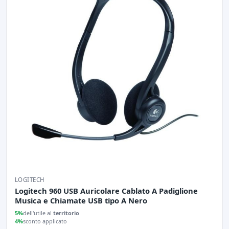
LOGITECH
Logitech 960 USB Auricolare Cablato A Padiglione
Musica e Chiamate USB tipo A Nero
5%
dell'utile al
territorio
4%
sconto applicato