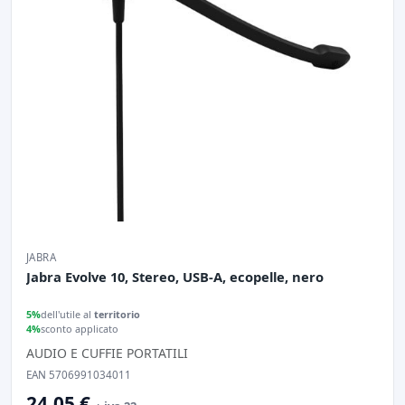
JABRA
Jabra Evolve 10, Stereo, USB-A, ecopelle, nero
5%
dell'utile al
territorio
4%
sconto applicato
AUDIO E CUFFIE PORTATILI
EAN 5706991034011
24,05 €