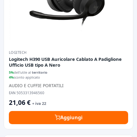
LOGITECH
Logitech H390 USB Auricolare Cablato A Padiglione
Ufficio USB tipo A Nero
5%
dell'utile al
territorio
4%
sconto applicato
AUDIO E CUFFIE PORTATILI
EAN 5053313946560
21,06 €
+ iva 22
Aggiungi