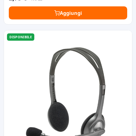
Aggiungi
DISPONIBILE