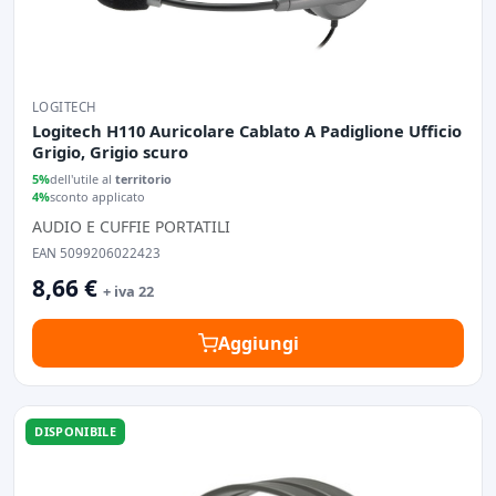
LOGITECH
Logitech H110 Auricolare Cablato A Padiglione Ufficio
Grigio, Grigio scuro
5%
dell'utile al
territorio
4%
sconto applicato
AUDIO E CUFFIE PORTATILI
EAN 5099206022423
8,66 €
+ iva 22
Aggiungi
DISPONIBILE