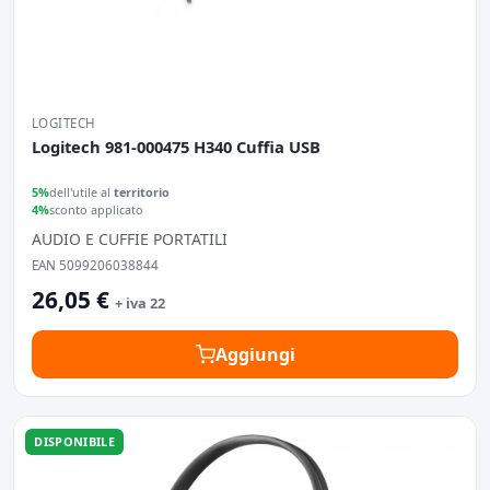
LOGITECH
Logitech 981-000475 H340 Cuffia USB
5%
dell'utile al
territorio
4%
sconto applicato
AUDIO E CUFFIE PORTATILI
EAN 5099206038844
26,05 €
+ iva 22
Aggiungi
DISPONIBILE