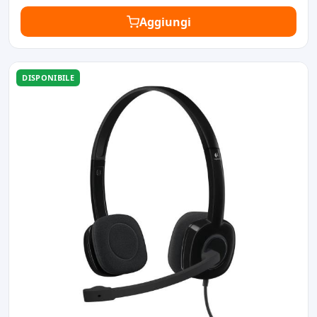
Aggiungi
DISPONIBILE