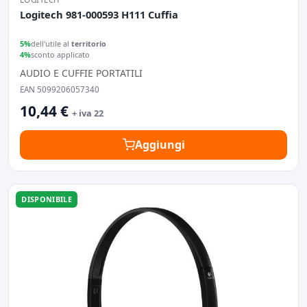
Logitech 981-000593 H111 Cuffia
5%
dell'utile al
territorio
4%
sconto applicato
AUDIO E CUFFIE PORTATILI
EAN 5099206057340
10,44 €
+ iva 22
Aggiungi
DISPONIBILE