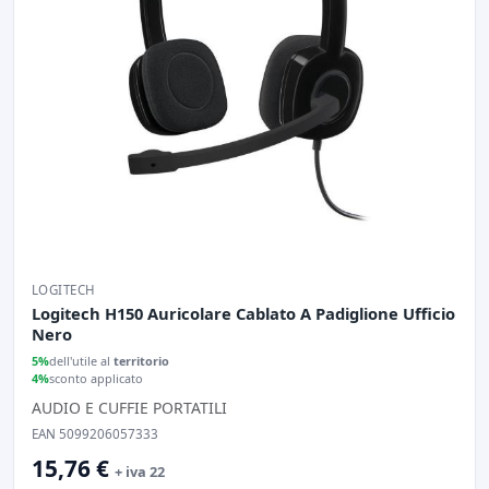
LOGITECH
Logitech H150 Auricolare Cablato A Padiglione Ufficio
Nero
5%
dell'utile al
territorio
4%
sconto applicato
AUDIO E CUFFIE PORTATILI
EAN 5099206057333
15,76 €
+ iva 22