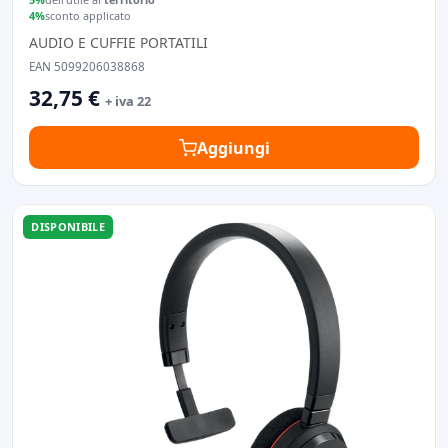
4%
sconto applicato
AUDIO E CUFFIE PORTATILI
EAN 5099206038868
32,75 €
+ iva 22
Aggiungi
DISPONIBILE