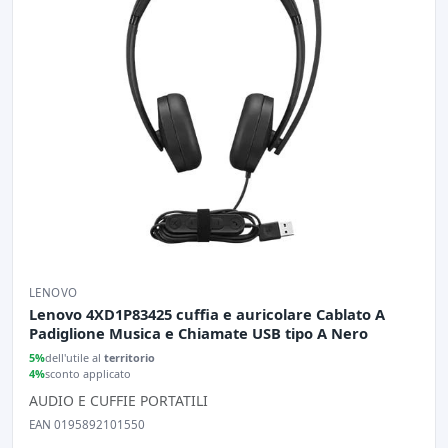
LENOVO
Lenovo 4XD1P83425 cuffia e auricolare Cablato A
Padiglione Musica e Chiamate USB tipo A Nero
5%
dell'utile al
territorio
4%
sconto applicato
AUDIO E CUFFIE PORTATILI
EAN 0195892101550