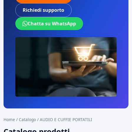
Richiedi supporto
Chatta su WhatsApp
Home
/
Catalogo
/
AUDIO E CUFFIE PORTATILI
Catalogo prodotti