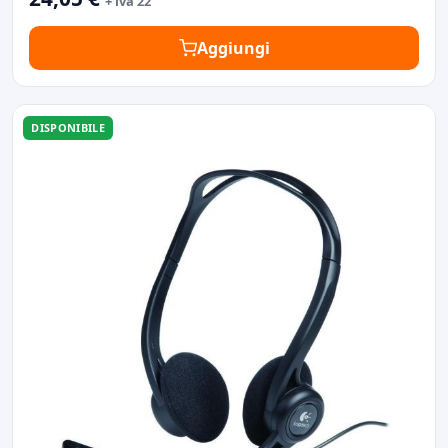
+ iva 22
Aggiungi
DISPONIBILE