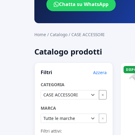
Chatta su WhatsApp
Home
/
Catalogo
/
CASE ACCESSORI
Catalogo prodotti
DISP
Filtri
Azzera
CATEGORIA
×
MARCA
×
Filtri attivi: