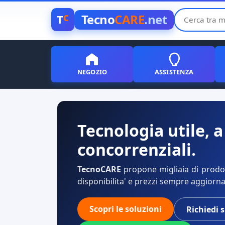
c
Tecno
CARE
.net
T
NEGOZIO
ASSISTENZA
Tecnologia utile, a
concorrenziali.
TecnoCARE
propone migliaia di prodott
disponibilita' e prezzi sempre aggiorna
Scopri le soluzioni
Richiedi 