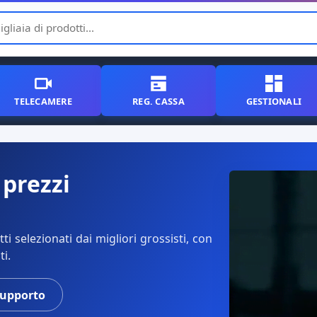
TELECAMERE
REG. CASSA
GESTIONALI
 prezzi
i selezionati dai migliori grossisti, con
ti.
supporto