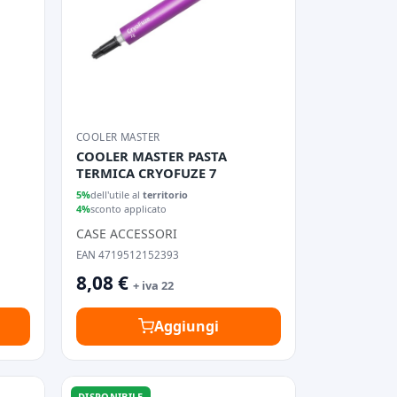
COOLER MASTER
COOLER MASTER PASTA
TERMICA CRYOFUZE 7
5%
dell'utile al
territorio
4%
sconto applicato
CASE ACCESSORI
EAN 4719512152393
8,08 €
+ iva 22
Aggiungi
DISPONIBILE