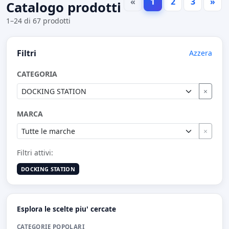
«
1
2
3
»
Catalogo prodotti
1–24 di 67 prodotti
Filtri
Azzera
CATEGORIA
×
MARCA
×
Filtri attivi:
DOCKING STATION
Esplora le scelte piu' cercate
CATEGORIE POPOLARI