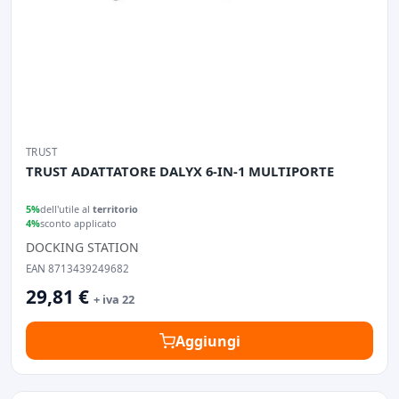
TRUST
TRUST ADATTATORE DALYX 6-IN-1 MULTIPORTE
5%
dell'utile al
territorio
4%
sconto applicato
DOCKING STATION
EAN 8713439249682
29,81 €
+ iva 22
Aggiungi