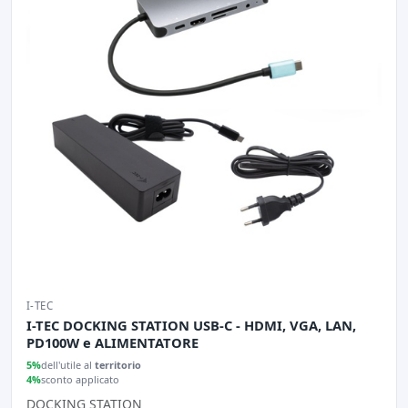
I-TEC
I-TEC DOCKING STATION USB-C - HDMI, VGA, LAN,
PD100W e ALIMENTATORE
5%
dell'utile al
territorio
4%
sconto applicato
DOCKING STATION