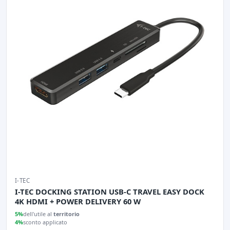
I-TEC
I-TEC DOCKING STATION USB-C TRAVEL EASY DOCK
4K HDMI + POWER DELIVERY 60 W
5%
dell'utile al
territorio
4%
sconto applicato