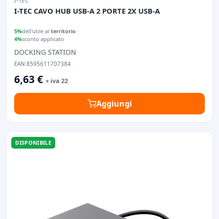
I-TEC
I-TEC CAVO HUB USB-A 2 PORTE 2X USB-A
5%
dell'utile al
territorio
4%
sconto applicato
DOCKING STATION
EAN 8595611707384
6,63 €
+ iva 22
Aggiungi
DISPONIBILE