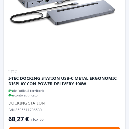
I-TEC
I-TEC DOCKING STATION USB-C METAL ERGONOMIC
DISPLAY CON POWER DELIVERY 100W
5%
dell'utile al
territorio
4%
sconto applicato
DOCKING STATION
EAN 8595611706530
68,27 €
+ iva 22