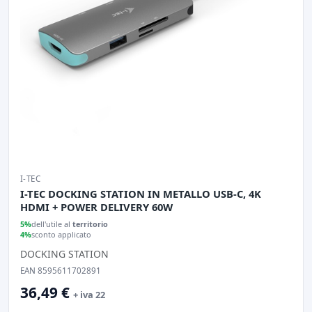
I-TEC
I-TEC DOCKING STATION IN METALLO USB-C, 4K
HDMI + POWER DELIVERY 60W
5%
dell'utile al
territorio
4%
sconto applicato
DOCKING STATION
EAN 8595611702891
36,49 €
+ iva 22