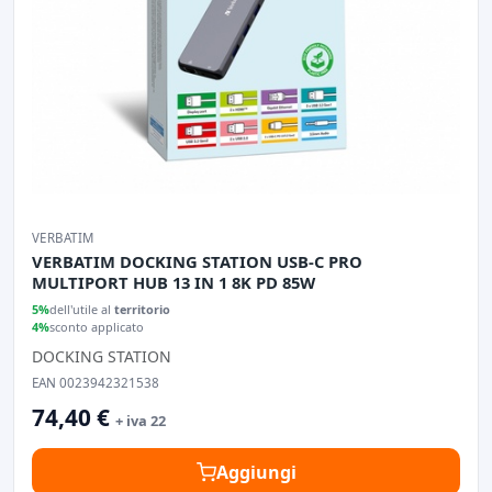
VERBATIM
VERBATIM DOCKING STATION USB-C PRO
MULTIPORT HUB 13 IN 1 8K PD 85W
5%
dell'utile al
territorio
4%
sconto applicato
DOCKING STATION
EAN 0023942321538
74,40 €
+ iva 22
Aggiungi