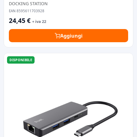
DOCKING STATION
EAN 8595611703928
24,45 €
+ iva 22
Aggiungi
DISPONIBILE