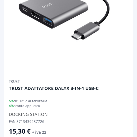
TRUST
TRUST ADATTATORE DALYX 3-IN-1 USB-C
5%
dell'utile al
territorio
4%
sconto applicato
DOCKING STATION
EAN 8713439237726
15,30 €
+ iva 22