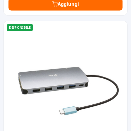
Aggiungi
DISPONIBILE