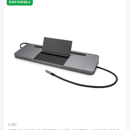
DISPONIBILE
I-TEC