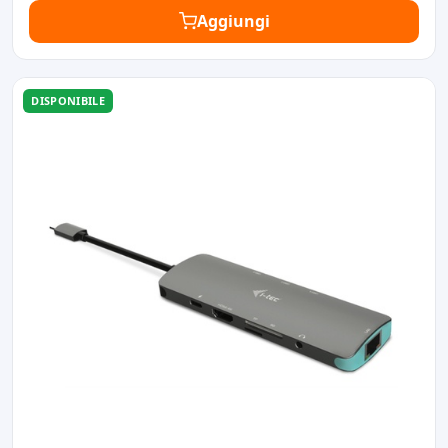
Aggiungi
DISPONIBILE