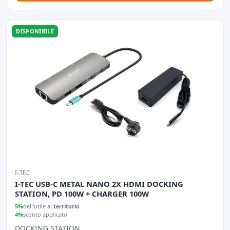
DISPONIBILE
I-TEC
I-TEC USB-C METAL NANO 2X HDMI DOCKING
STATION, PD 100W + CHARGER 100W
5%
dell'utile al
territorio
4%
sconto applicato
DOCKING STATION