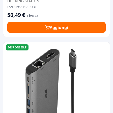
DOCKING STATION
EAN 8595611703331
56,49 €
+ iva 22
Aggiungi
DISPONIBILE