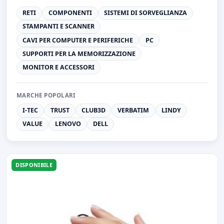
RETI
COMPONENTI
SISTEMI DI SORVEGLIANZA
STAMPANTI E SCANNER
CAVI PER COMPUTER E PERIFERICHE
PC
SUPPORTI PER LA MEMORIZZAZIONE
MONITOR E ACCESSORI
MARCHE POPOLARI
I-TEC
TRUST
CLUB3D
VERBATIM
LINDY
VALUE
LENOVO
DELL
DISPONIBILE