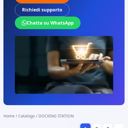
Richiedi supporto
Chatta su WhatsApp
Home
/
Catalogo
/
DOCKING STATION