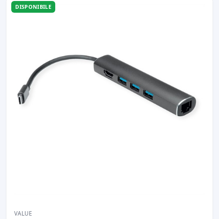
DISPONIBILE
VALUE