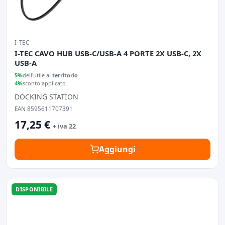
I-TEC
I-TEC CAVO HUB USB-C/USB-A 4 PORTE 2X USB-C, 2X
USB-A
5%
dell'utile al
territorio
4%
sconto applicato
DOCKING STATION
EAN 8595611707391
17,25 €
+ iva 22
Aggiungi
DISPONIBILE