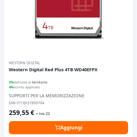
WESTERN DIGITAL
Western Digital Red Plus 4TB WD40EFPX
5%
dell'utile al
territorio
4%
sconto applicato
SUPPORTI PER LA MEMORIZZAZIONE
EAN 0718037899794
259,55 €
+ iva 22
Aggiungi