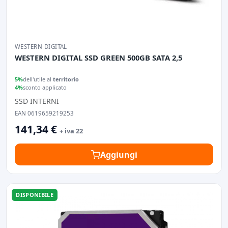
WESTERN DIGITAL
WESTERN DIGITAL SSD GREEN 500GB SATA 2,5
5%
dell'utile al
territorio
4%
sconto applicato
SSD INTERNI
EAN 0619659219253
141,34 €
+ iva 22
Aggiungi
DISPONIBILE