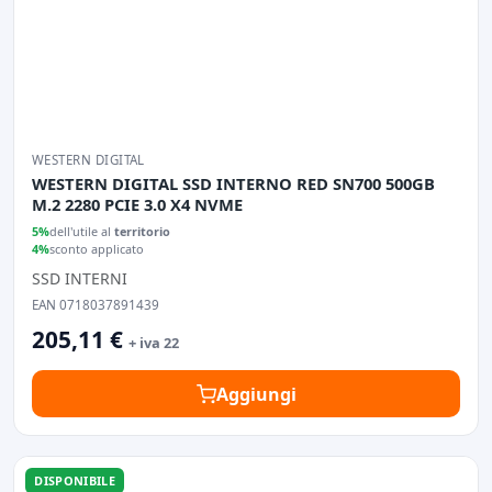
WESTERN DIGITAL
WESTERN DIGITAL SSD INTERNO RED SN700 500GB
M.2 2280 PCIE 3.0 X4 NVME
5%
dell'utile al
territorio
4%
sconto applicato
SSD INTERNI
EAN 0718037891439
205,11 €
+ iva 22
Aggiungi
DISPONIBILE