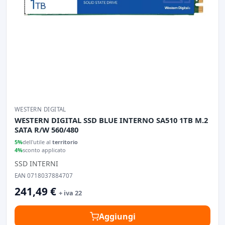
WESTERN DIGITAL
WESTERN DIGITAL SSD BLUE INTERNO SA510 1TB M.2
SATA R/W 560/480
5%
dell'utile al
territorio
4%
sconto applicato
SSD INTERNI
EAN 0718037884707
241,49 €
+ iva 22
Aggiungi