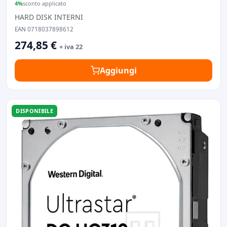
4%
sconto applicato
HARD DISK INTERNI
EAN 0718037898612
274,85 €
+ iva 22
Aggiungi
DISPONIBILE