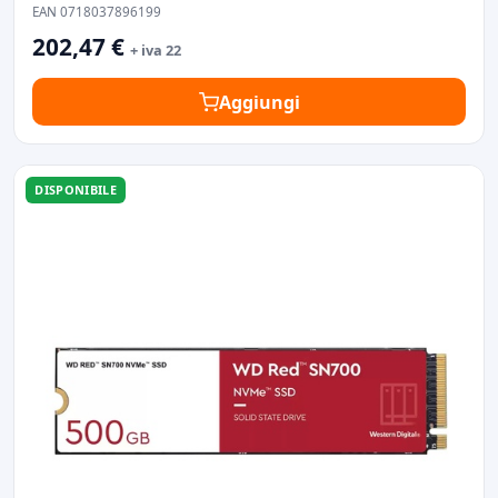
EAN 0718037896199
202,47 €
+ iva 22
Aggiungi
DISPONIBILE