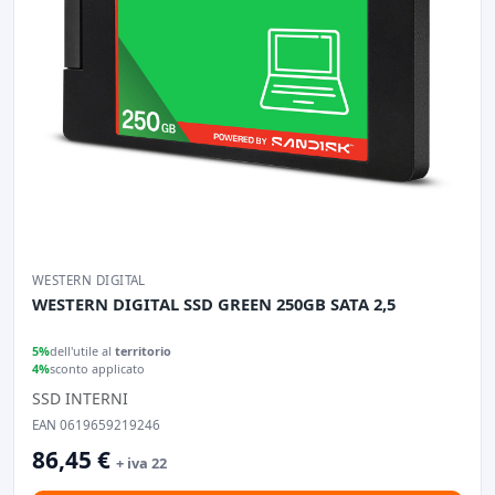
WESTERN DIGITAL
WESTERN DIGITAL SSD GREEN 250GB SATA 2,5
5%
dell'utile al
territorio
4%
sconto applicato
SSD INTERNI
EAN 0619659219246
86,45 €
+ iva 22