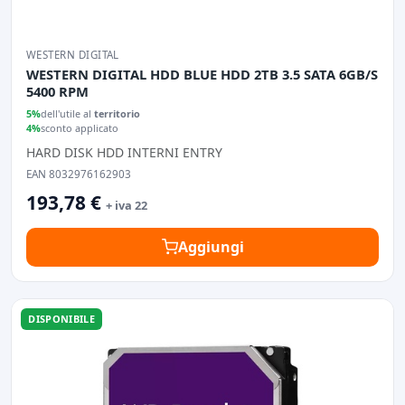
WESTERN DIGITAL
WESTERN DIGITAL HDD BLUE HDD 2TB 3.5 SATA 6GB/S
5400 RPM
5%
dell'utile al
territorio
4%
sconto applicato
HARD DISK HDD INTERNI ENTRY
EAN 8032976162903
193,78 €
+ iva 22
Aggiungi
DISPONIBILE