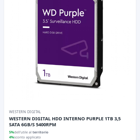
WESTERN DIGITAL
WESTERN DIGITAL HDD INTERNO PURPLE 1TB 3,5
SATA 6GB/S 5400RPM
5%
dell'utile al
territorio
4%
sconto applicato