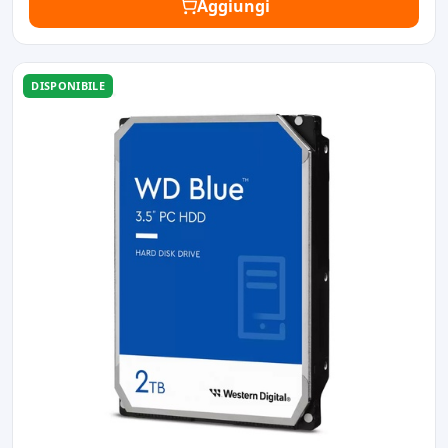
Aggiungi
DISPONIBILE