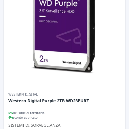
WESTERN DIGITAL
Western Digital Purple 2TB WD23PURZ
5%
dell'utile al
territorio
4%
sconto applicato
SISTEMI DI SORVEGLIANZA