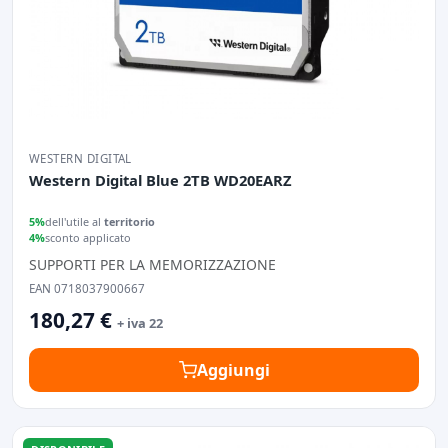
WESTERN DIGITAL
Western Digital Blue 2TB WD20EARZ
5%
dell'utile al
territorio
4%
sconto applicato
SUPPORTI PER LA MEMORIZZAZIONE
EAN 0718037900667
180,27 €
+ iva 22
Aggiungi