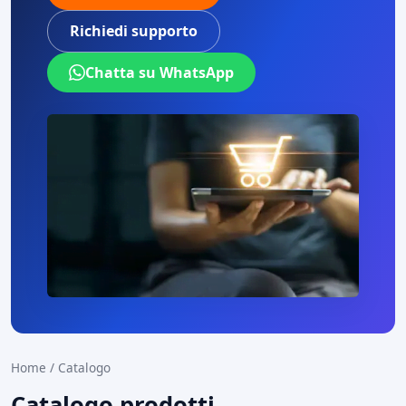
Richiedi supporto
Chatta su WhatsApp
Home
/
Catalogo
Catalogo prodotti