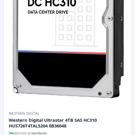
WESTERN DIGITAL
Western Digital Ultrastar 4TB SAS HC310
HUS726T4TAL5204 0B36048
5%
dell'utile al
territorio