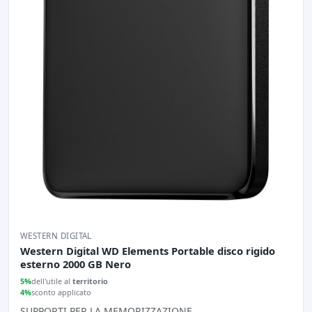
WESTERN DIGITAL
Western Digital WD Elements Portable disco rigido
esterno 2000 GB Nero
5%
dell'utile al
territorio
4%
sconto applicato
SUPPORTI PER LA MEMORIZZAZIONE