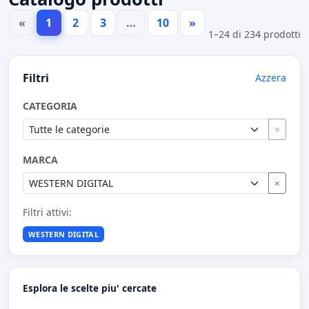
«
1
2
3
…
10
»
1–24 di 234 prodotti
Filtri
Azzera
CATEGORIA
×
MARCA
×
Filtri attivi:
WESTERN DIGITAL
Esplora le scelte piu' cercate