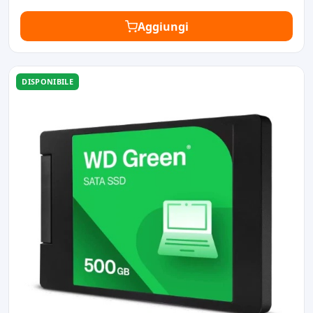
Aggiungi
DISPONIBILE