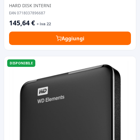
HARD DISK INTERNI
EAN 0718037896687
145,64 €
+ iva 22
Aggiungi
DISPONIBILE