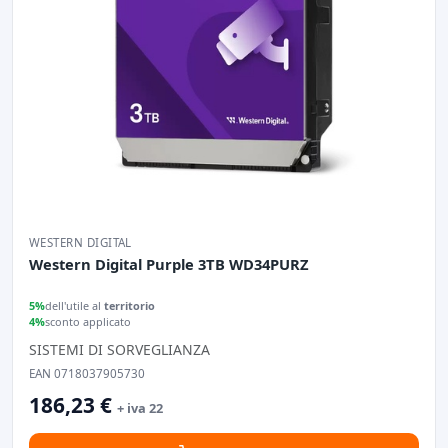
WESTERN DIGITAL
Western Digital Purple 3TB WD34PURZ
5%
dell'utile al
territorio
4%
sconto applicato
SISTEMI DI SORVEGLIANZA
EAN 0718037905730
186,23 €
+ iva 22