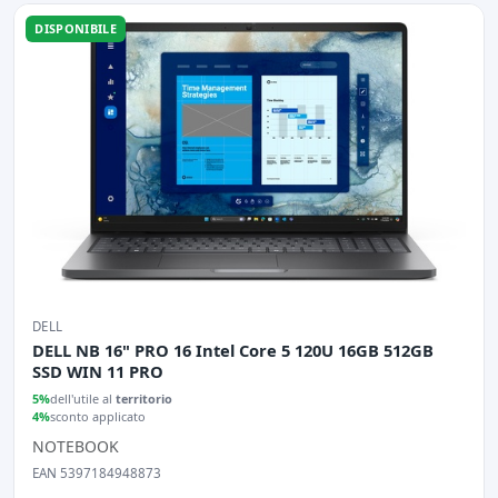
DISPONIBILE
DELL
DELL NB 16" PRO 16 Intel Core 5 120U 16GB 512GB
SSD WIN 11 PRO
5%
dell'utile al
territorio
4%
sconto applicato
NOTEBOOK
EAN 5397184948873