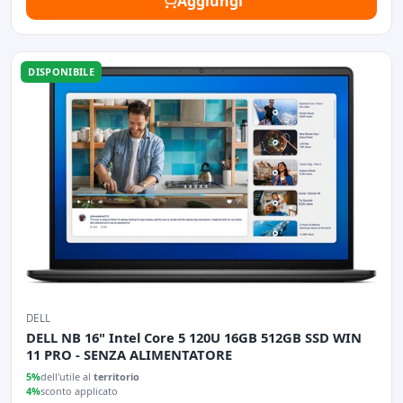
Aggiungi
DISPONIBILE
DELL
DELL NB 16" Intel Core 5 120U 16GB 512GB SSD WIN
11 PRO - SENZA ALIMENTATORE
5%
dell'utile al
territorio
4%
sconto applicato