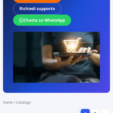
Richiedi supporto
Chatta su WhatsApp
Home
/
Catalogo