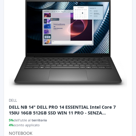
DELL
DELL NB 14" DELL PRO 14 ESSENTIAL Intel Core 7
150U 16GB 512GB SSD WIN 11 PRO - SENZA
ALIMENTATORE
5%
dell'utile al
territorio
4%
sconto applicato
NOTEBOOK