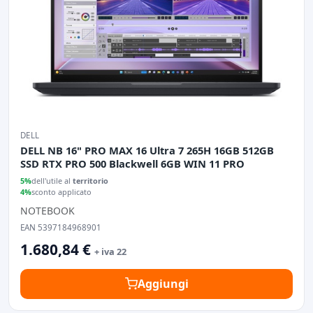
DELL
DELL NB 16" PRO MAX 16 Ultra 7 265H 16GB 512GB
SSD RTX PRO 500 Blackwell 6GB WIN 11 PRO
5%
dell'utile al
territorio
4%
sconto applicato
NOTEBOOK
EAN 5397184968901
1.680,84 €
+ iva 22
Aggiungi