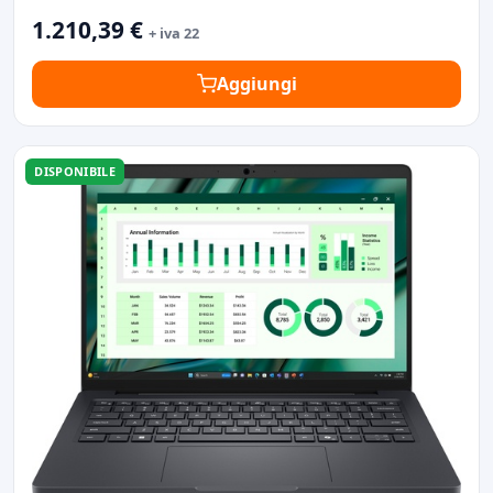
1.210,39 €
+ iva 22
Aggiungi
DISPONIBILE