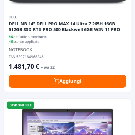
DELL
DELL NB 14" DELL PRO MAX 14 Ultra 7 265H 16GB
512GB SSD RTX PRO 500 Blackwell 6GB WIN 11 PRO
5%
dell'utile al
territorio
4%
sconto applicato
NOTEBOOK
EAN 5397184968246
1.481,70 €
+ iva 22
Aggiungi
DISPONIBILE