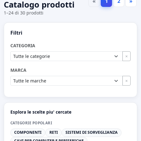
«
1
2
»
Catalogo prodotti
1–24 di 30 prodotti
Filtri
CATEGORIA
×
MARCA
×
Esplora le scelte piu' cercate
CATEGORIE POPOLARI
COMPONENTI
RETI
SISTEMI DI SORVEGLIANZA
CAVI PER COMPUTER E PERIFERICHE