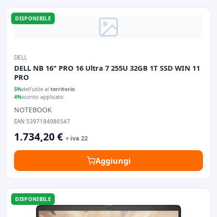
DISPONIBILE
DELL
DELL NB 16" PRO 16 Ultra 7 255U 32GB 1T SSD WIN 11
PRO
5%
dell'utile al
territorio
4%
sconto applicato
NOTEBOOK
EAN 5397184986547
1.734,20 €
+ iva 22
Aggiungi
DISPONIBILE