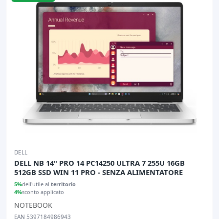
DELL
DELL NB 14" PRO 14 PC14250 ULTRA 7 255U 16GB
512GB SSD WIN 11 PRO - SENZA ALIMENTATORE
5%
dell'utile al
territorio
4%
sconto applicato
NOTEBOOK
EAN 5397184986943