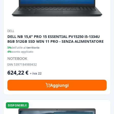
DELL
DELL NB 15,6" PRO 15 ESSENTIAL PV15250 i5-1334U
8GB 512GB SSD WIN 11 PRO - SENZA ALIMENTATORE
5%
dell'utile al
territorio
4%
sconto applicato
NOTEBOOK
EAN 5397184989432
624,22 €
+ iva 22
Aggiungi
DISPONIBILE