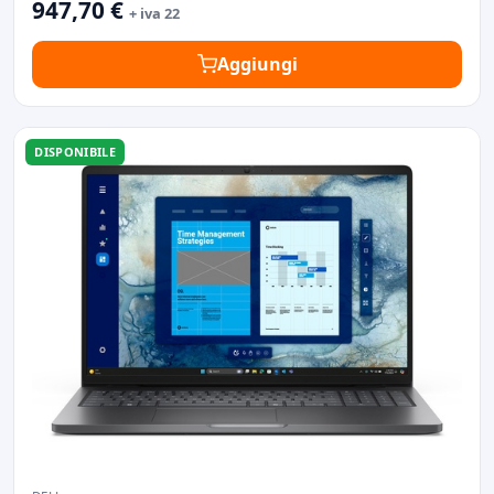
947,70 €
+ iva 22
Aggiungi
DISPONIBILE