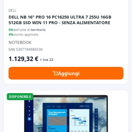
DELL
DELL NB 16" PRO 16 PC16250 ULTRA 7 255U 16GB
512GB SSD WIN 11 PRO - SENZA ALIMENTATORE
5%
dell'utile al
territorio
4%
sconto applicato
NOTEBOOK
EAN 5397184986530
1.129,32 €
+ iva 22
Aggiungi
DISPONIBILE