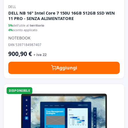
DELL
DELL NB 16" Intel Core 7 150U 16GB 512GB SSD WIN
11 PRO - SENZA ALIMENTATORE
5%
dell'utile al
territorio
4%
sconto applicato
NOTEBOOK
EAN 5397184987407
900,90 €
+ iva 22
Aggiungi
DISPONIBILE