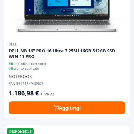
DELL
DELL NB 16" PRO 16 Ultra 7 255U 16GB 512GB SSD
WIN 11 PRO
5%
dell'utile al
territorio
4%
sconto applicato
NOTEBOOK
EAN 5397184948903
1.186,98 €
+ iva 22
Aggiungi
DISPONIBILE