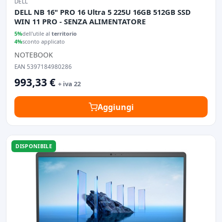
DELL
DELL NB 16" PRO 16 Ultra 5 225U 16GB 512GB SSD
WIN 11 PRO - SENZA ALIMENTATORE
5%
dell'utile al
territorio
4%
sconto applicato
NOTEBOOK
EAN 5397184980286
993,33 €
+ iva 22
Aggiungi
DISPONIBILE