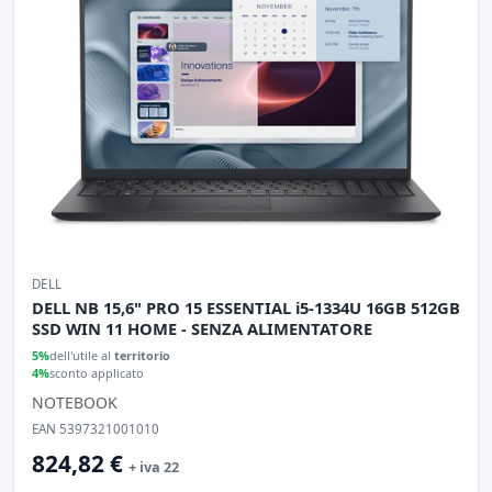
DELL
DELL NB 15,6" PRO 15 ESSENTIAL i5-1334U 16GB 512GB
SSD WIN 11 HOME - SENZA ALIMENTATORE
5%
dell'utile al
territorio
4%
sconto applicato
NOTEBOOK
EAN 5397321001010
824,82 €
+ iva 22