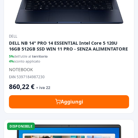
DELL
DELL NB 14" PRO 14 ESSENTIAL Intel Core 5 120U
16GB 512GB SSD WIN 11 PRO - SENZA ALIMENTATORE
5%
dell'utile al
territorio
4%
sconto applicato
NOTEBOOK
EAN 5397184987230
860,22 €
+ iva 22
Aggiungi
DISPONIBILE