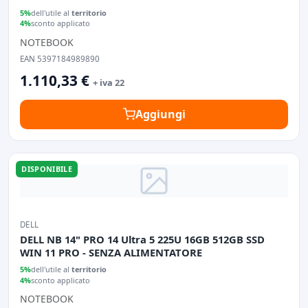
5%
dell'utile al
territorio
4%
sconto applicato
NOTEBOOK
EAN 5397184989890
1.110,33 €
+ iva 22
Aggiungi
DISPONIBILE
DELL
DELL NB 14" PRO 14 Ultra 5 225U 16GB 512GB SSD
WIN 11 PRO - SENZA ALIMENTATORE
5%
dell'utile al
territorio
4%
sconto applicato
NOTEBOOK