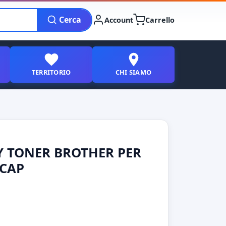
Cerca
Account
Carrello
TERRITORIO
CHI SIAMO
Y TONER BROTHER PER
 CAP