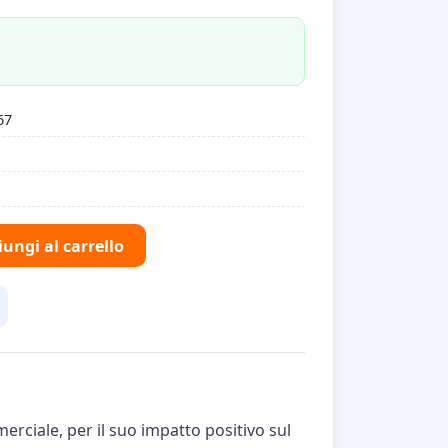
67
ungi al carrello
rciale, per il suo impatto positivo sul