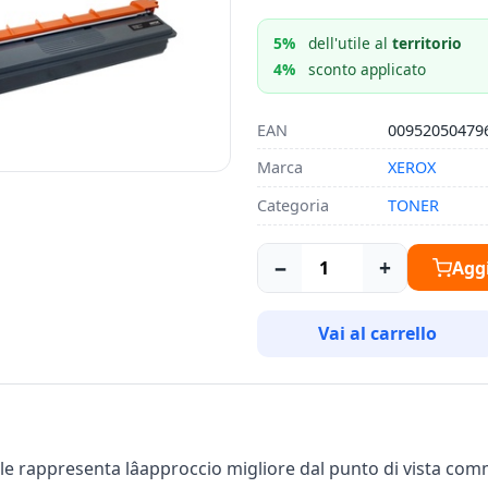
5%
dell'utile al
territorio
4%
sconto applicato
EAN
00952050479
Marca
XEROX
Categoria
TONER
−
+
Aggi
Vai al carrello
rappresenta lâapproccio migliore dal punto di vista comme