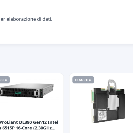
er elaborazione di dati.
RITO
ESAURITO
ProLiant DL380 Gen12 Intel
 6515P 16-Core (2.30GHz