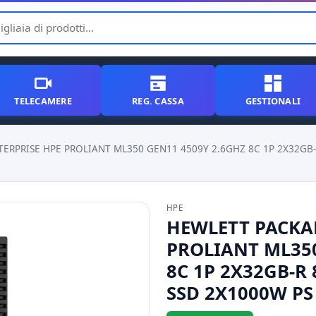
TELECAMERE
REG. CASSA
GESTIONALI
ERPRISE HPE PROLIANT ML350 GEN11 4509Y 2.6GHZ 8C 1P 2X32GB-
HPE
HEWLETT PACKA
PROLIANT ML350
8C 1P 2X32GB-R
SSD 2X1000W PS