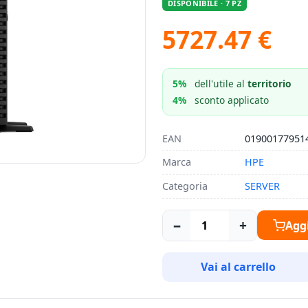
DISPONIBILE · 7 PZ
5727.47 €
5%
dell'utile al
territorio
4%
sconto applicato
EAN
01900177951
Marca
HPE
Categoria
SERVER
−
+
Aggi
Vai al carrello