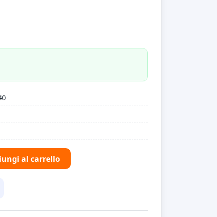
40
ungi al carrello