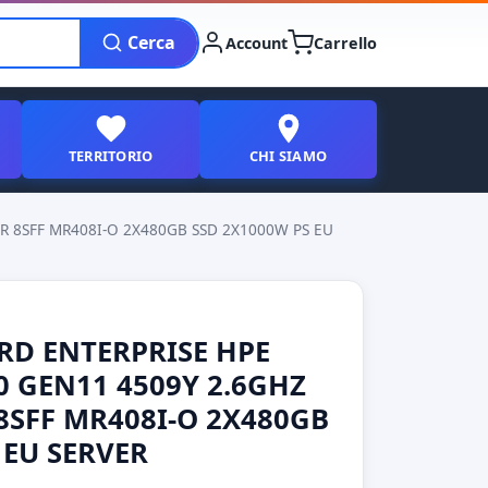
Cerca
Account
Carrello
TERRITORIO
CHI SIAMO
R 8SFF MR408I-O 2X480GB SSD 2X1000W PS EU
RD ENTERPRISE HPE
 GEN11 4509Y 2.6GHZ
 8SFF MR408I-O 2X480GB
 EU SERVER