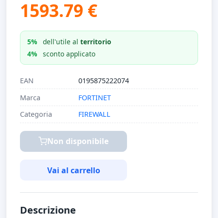
1593.79 €
5%
dell'utile al
territorio
4%
sconto applicato
EAN
0195875222074
Marca
FORTINET
Categoria
FIREWALL
Non disponibile
Vai al carrello
Descrizione