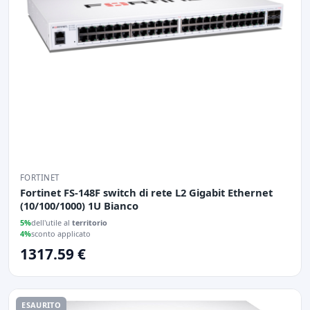
FORTINET
Fortinet FS-148F switch di rete L2 Gigabit Ethernet
(10/100/1000) 1U Bianco
5%
dell'utile al
territorio
4%
sconto applicato
1317.59 €
ESAURITO