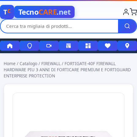
c
Tecno
CARE
.net
T
Home
/
Catalogo
/
FIREWALL
/
FORTIGATE-40F FIREWALL
HARDWARE PIU 3 ANNI DI FORTICARE PREMIUM E FORTIGUARD
ENTERPRISE PROTECTION