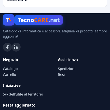
c
Tecno
CARE
.net
T
Catalogo di informatica e accessori. Migliaia di prodotti, sempre
aggiornati.
Negozio
Assistenza
Catalogo
Spedizioni
Carrello
Resi
Iniziative
5% dell'utile al territorio
Resta aggiornato