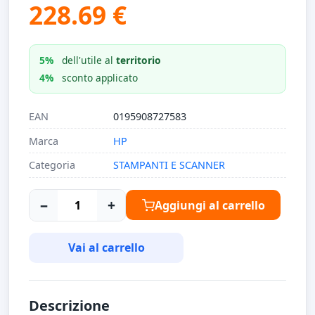
228.69 €
5%
dell'utile al
territorio
4%
sconto applicato
EAN
0195908727583
Marca
HP
Categoria
STAMPANTI E SCANNER
−
+
Aggiungi al carrello
Vai al carrello
Descrizione