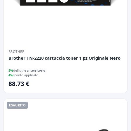
BROTHER
Brother TN-2220 cartuccia toner 1 pz Originale Nero
5%
dell'utile al
territorio
4%
sconto applicato
88.73 €
ESAURITO