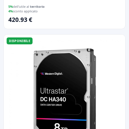
5%
dell'utile al
territorio
4%
sconto applicato
420.93 €
DISPONIBILE