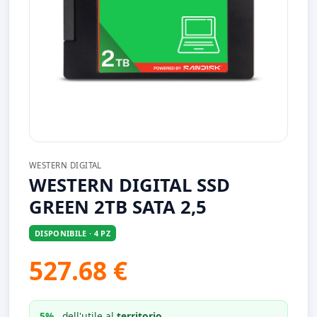
WESTERN DIGITAL
WESTERN DIGITAL SSD
GREEN 2TB SATA 2,5
DISPONIBILE · 4 PZ
527.68 €
5%
dell'utile al
territorio