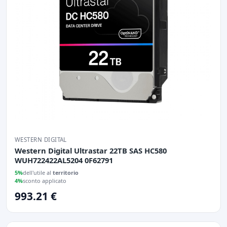
WESTERN DIGITAL
Western Digital Ultrastar 22TB SAS HC580
WUH722422AL5204 0F62791
5%
dell'utile al
territorio
4%
sconto applicato
993.21 €