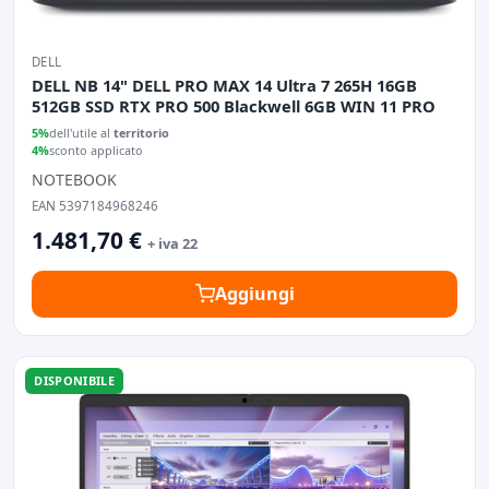
DELL
DELL NB 14" DELL PRO MAX 14 Ultra 7 265H 16GB
512GB SSD RTX PRO 500 Blackwell 6GB WIN 11 PRO
5%
dell'utile al
territorio
4%
sconto applicato
NOTEBOOK
EAN 5397184968246
1.481,70 €
+ iva 22
Aggiungi
DISPONIBILE