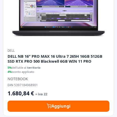
DELL
DELL NB 16" PRO MAX 16 Ultra 7 265H 16GB 512GB
SSD RTX PRO 500 Blackwell 6GB WIN 11 PRO
5%
dell'utile al
territorio
4%
sconto applicato
NOTEBOOK
EAN 5397184968901
1.680,84 €
+ iva 22
Aggiungi