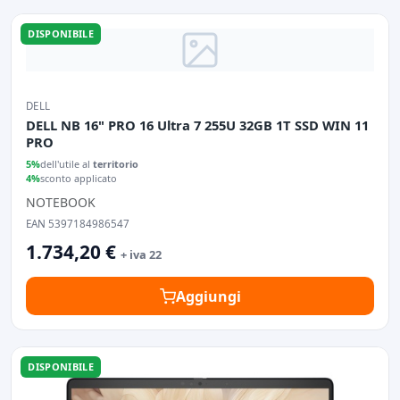
DISPONIBILE
DELL
DELL NB 16" PRO 16 Ultra 7 255U 32GB 1T SSD WIN 11
PRO
5%
dell'utile al
territorio
4%
sconto applicato
NOTEBOOK
EAN 5397184986547
1.734,20 €
+ iva 22
Aggiungi
DISPONIBILE