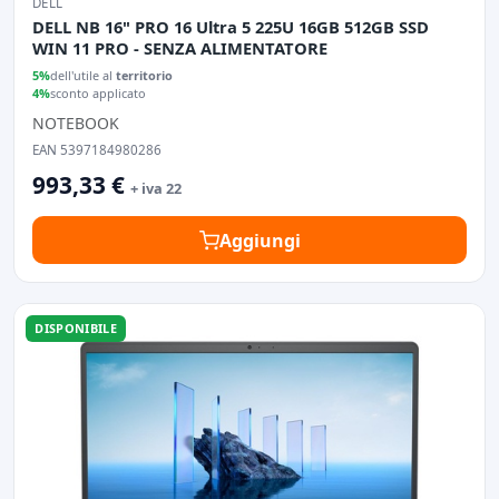
DELL
DELL NB 16" PRO 16 Ultra 5 225U 16GB 512GB SSD
WIN 11 PRO - SENZA ALIMENTATORE
5%
dell'utile al
territorio
4%
sconto applicato
NOTEBOOK
EAN 5397184980286
993,33 €
+ iva 22
Aggiungi
DISPONIBILE