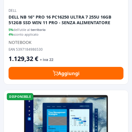
DELL
DELL NB 16" PRO 16 PC16250 ULTRA 7 255U 16GB
512GB SSD WIN 11 PRO - SENZA ALIMENTATORE
5%
dell'utile al
territorio
4%
sconto applicato
NOTEBOOK
EAN 5397184986530
1.129,32 €
+ iva 22
Aggiungi
DISPONIBILE