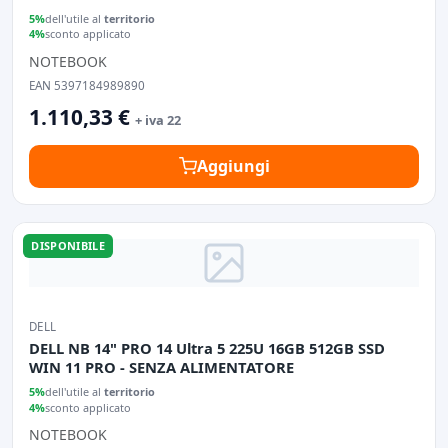
5%
dell'utile al
territorio
4%
sconto applicato
NOTEBOOK
EAN 5397184989890
1.110,33 €
+ iva 22
Aggiungi
DISPONIBILE
DELL
DELL NB 14" PRO 14 Ultra 5 225U 16GB 512GB SSD
WIN 11 PRO - SENZA ALIMENTATORE
5%
dell'utile al
territorio
4%
sconto applicato
NOTEBOOK