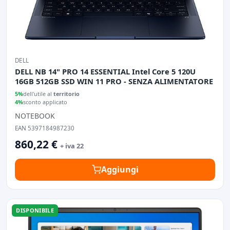
DELL
DELL NB 14" PRO 14 ESSENTIAL Intel Core 5 120U
16GB 512GB SSD WIN 11 PRO - SENZA ALIMENTATORE
5%
dell'utile al
territorio
4%
sconto applicato
NOTEBOOK
EAN 5397184987230
860,22 €
+ iva 22
Aggiungi
DISPONIBILE