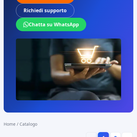
Richiedi supporto
Chatta su WhatsApp
Home
/
Catalogo