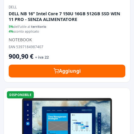
DELL
DELL NB 16" Intel Core 7 150U 16GB 512GB SSD WIN
11 PRO - SENZA ALIMENTATORE
5%
dell'utile al
territorio
4%
sconto applicato
NOTEBOOK
EAN 5397184987407
900,90 €
+ iva 22
Aggiungi
DISPONIBILE