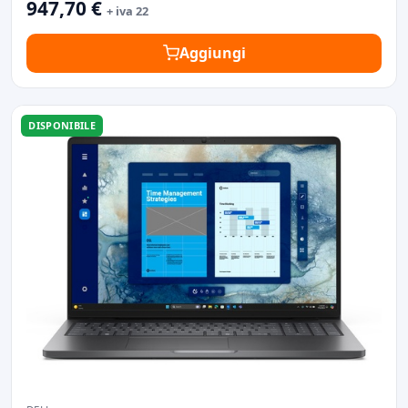
947,70 €
+ iva 22
Aggiungi
DISPONIBILE