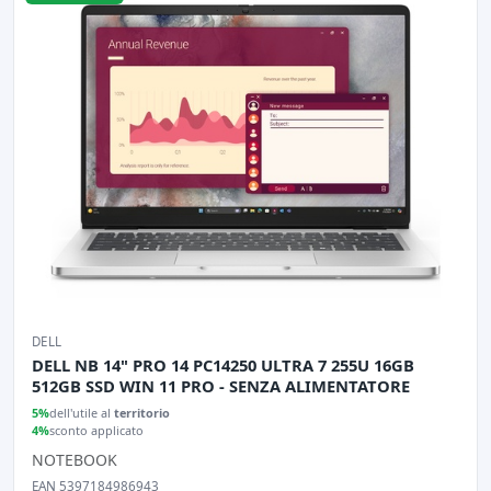
DELL
DELL NB 14" PRO 14 PC14250 ULTRA 7 255U 16GB
512GB SSD WIN 11 PRO - SENZA ALIMENTATORE
5%
dell'utile al
territorio
4%
sconto applicato
NOTEBOOK
EAN 5397184986943