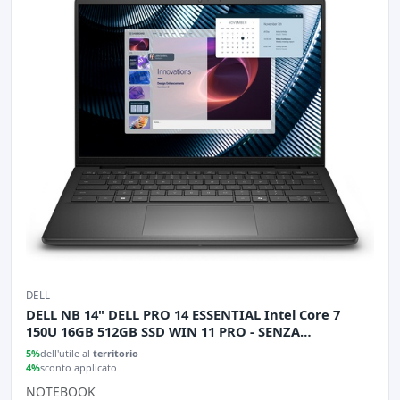
DELL
DELL NB 14" DELL PRO 14 ESSENTIAL Intel Core 7
150U 16GB 512GB SSD WIN 11 PRO - SENZA
ALIMENTATORE
5%
dell'utile al
territorio
4%
sconto applicato
NOTEBOOK