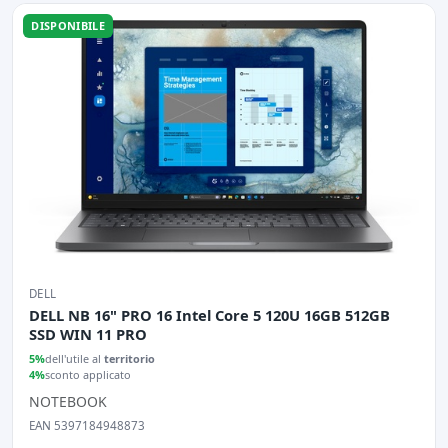
DISPONIBILE
DELL
DELL NB 16" PRO 16 Intel Core 5 120U 16GB 512GB
SSD WIN 11 PRO
5%
dell'utile al
territorio
4%
sconto applicato
NOTEBOOK
EAN 5397184948873