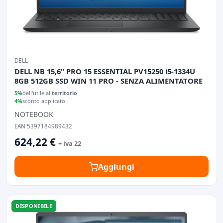
DELL
DELL NB 15,6" PRO 15 ESSENTIAL PV15250 i5-1334U
8GB 512GB SSD WIN 11 PRO - SENZA ALIMENTATORE
5%
dell'utile al
territorio
4%
sconto applicato
NOTEBOOK
EAN 5397184989432
624,22 €
+ iva 22
Aggiungi
DISPONIBILE