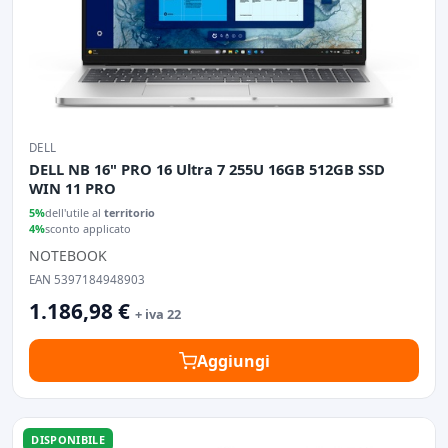
DELL
DELL NB 16" PRO 16 Ultra 7 255U 16GB 512GB SSD
WIN 11 PRO
5%
dell'utile al
territorio
4%
sconto applicato
NOTEBOOK
EAN 5397184948903
1.186,98 €
+ iva 22
Aggiungi
DISPONIBILE