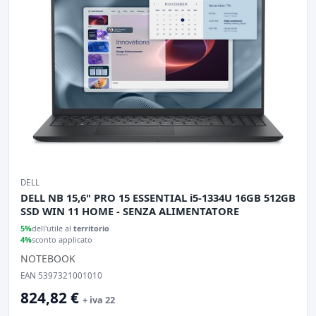
DELL
DELL NB 15,6" PRO 15 ESSENTIAL i5-1334U 16GB 512GB
SSD WIN 11 HOME - SENZA ALIMENTATORE
5%
dell'utile al
territorio
4%
sconto applicato
NOTEBOOK
EAN 5397321001010
824,82 €
+ iva 22