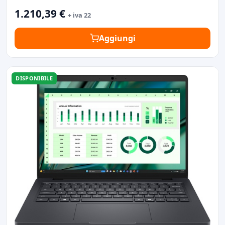
1.210,39 €
+ iva 22
Aggiungi
DISPONIBILE