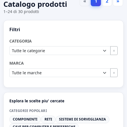
«
1
2
»
Catalogo prodotti
1–24 di 30 prodotti
Filtri
CATEGORIA
×
MARCA
×
Esplora le scelte piu' cercate
CATEGORIE POPOLARI
COMPONENTI
RETI
SISTEMI DI SORVEGLIANZA
CAVI PER COMPUTER E PERIFERICHE