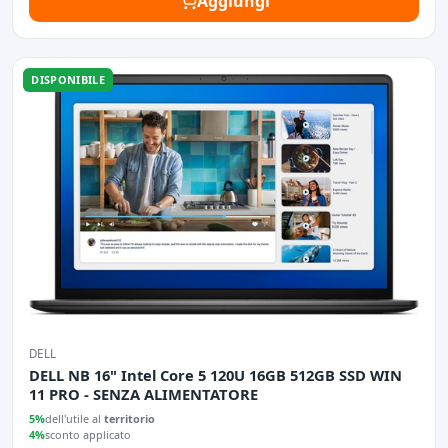
Aggiungi
DISPONIBILE
DELL
DELL NB 16" Intel Core 5 120U 16GB 512GB SSD WIN
11 PRO - SENZA ALIMENTATORE
5%
dell'utile al
territorio
4%
sconto applicato