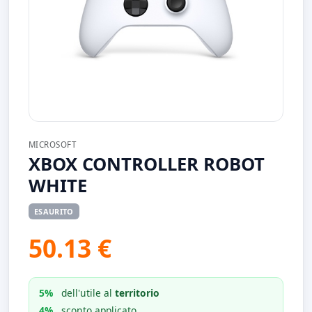
MICROSOFT
XBOX CONTROLLER ROBOT
WHITE
ESAURITO
50.13 €
5%
dell'utile al
territorio
4%
sconto applicato