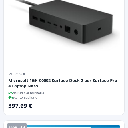
MICROSOFT
Microsoft 1GK-00002 Surface Dock 2 per Surface Pro
e Laptop Nero
5%
dell'utile al
territorio
4%
sconto applicato
397.99 €
ESAURITO