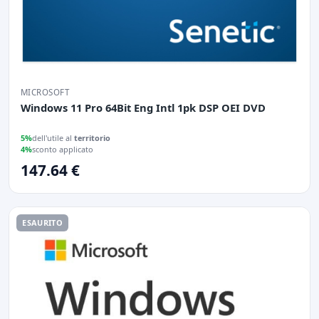
MICROSOFT
Windows 11 Pro 64Bit Eng Intl 1pk DSP OEI DVD
5%
dell'utile al
territorio
4%
sconto applicato
147.64 €
ESAURITO