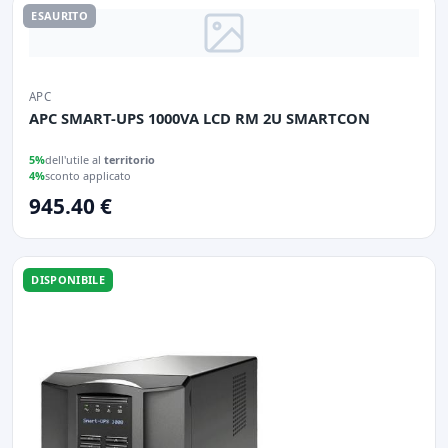
ESAURITO
APC
APC SMART-UPS 1000VA LCD RM 2U SMARTCON
5%
dell'utile al
territorio
4%
sconto applicato
945.40 €
DISPONIBILE