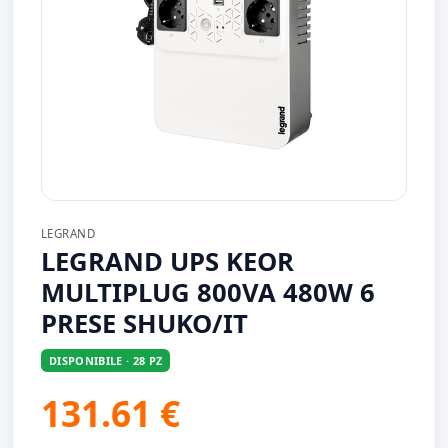
LEGRAND
LEGRAND UPS KEOR
MULTIPLUG 800VA 480W 6
PRESE SHUKO/IT
DISPONIBILE · 28 PZ
131.61 €