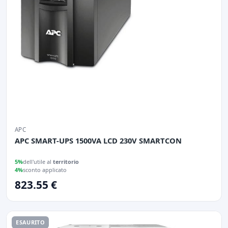
APC
APC SMART-UPS 1500VA LCD 230V SMARTCON
5%
dell'utile al
territorio
4%
sconto applicato
823.55 €
ESAURITO