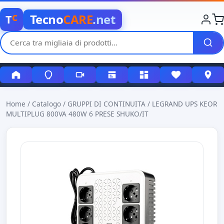
c
Tecno
CARE
.net
T
Home
/
Catalogo
/
GRUPPI DI CONTINUITA
/
LEGRAND UPS KEOR
MULTIPLUG 800VA 480W 6 PRESE SHUKO/IT