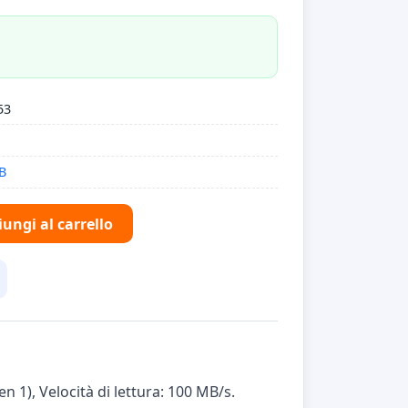
53
B
ungi al carrello
n 1), Velocità di lettura: 100 MB/s.