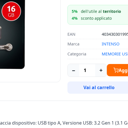
5%
dell'utile al
territorio
4%
sconto applicato
EAN
40343030199
Marca
INTENSO
Categoria
MEMORIE US
−
+
Aggi
Vai al carrello
accia dispositivo: USB tipo A, Versione USB: 3.2 Gen 1 (3.1 Ge