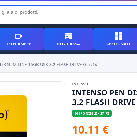
TELECAMERE
REG. CASSA
GESTIONALI
SK SLIM LINE 16GB USB 3.2 FLASH DRIVE Gen.1x1
INTENSO
INTENSO PEN DI
3.2 FLASH DRIVE
DISPONIBILE · 27 PZ
10.11 €