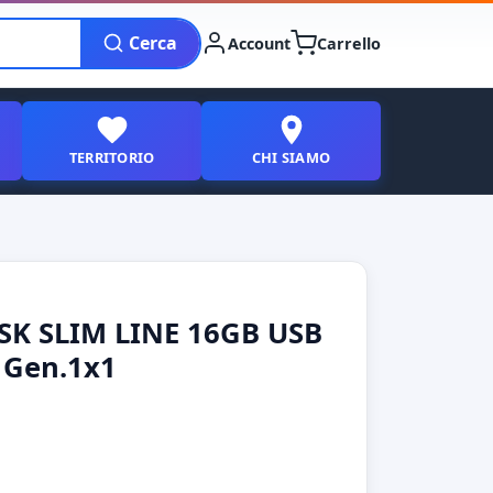
Cerca
Account
Carrello
TERRITORIO
CHI SIAMO
SK SLIM LINE 16GB USB
 Gen.1x1