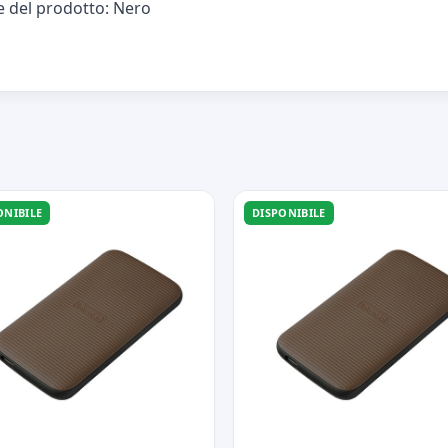
re del prodotto: Nero
ONIBILE
DISPONIBILE