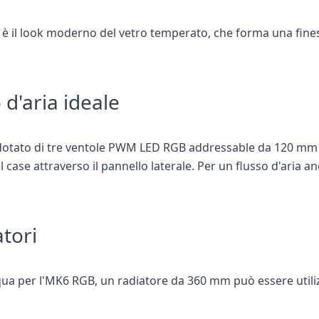
 è il look moderno del vetro temperato, che forma una fines
 d'aria ideale
è dotato di tre ventole PWM LED RGB addressable da 120 mm 
nel case attraverso il pannello laterale. Per un flusso d'aria
atori
acqua per l'MK6 RGB, un radiatore da 360 mm può essere ut