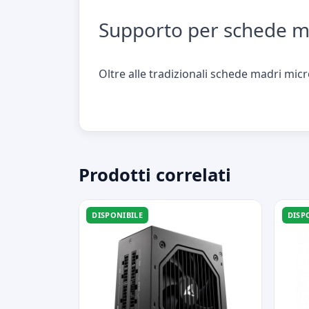
Supporto per schede m
Oltre alle tradizionali schede madri mic
Prodotti correlati
DISPONIBILE
DISP