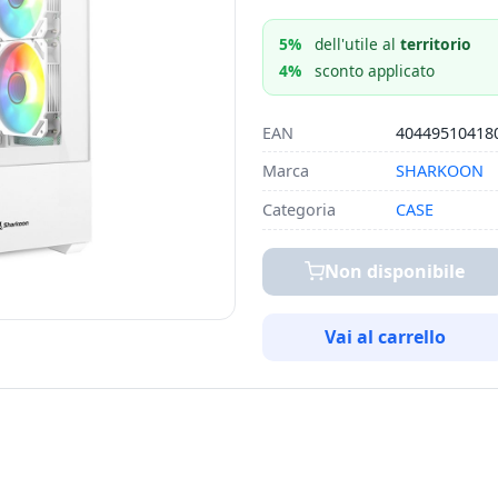
5%
dell'utile al
territorio
4%
sconto applicato
EAN
40449510418
Marca
SHARKOON
Categoria
CASE
Non disponibile
Vai al carrello