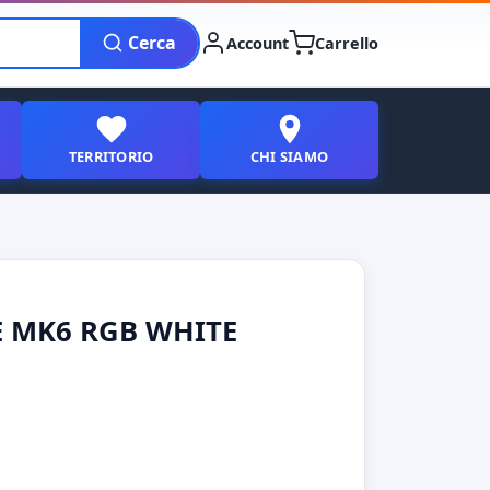
Cerca
Account
Carrello
TERRITORIO
CHI SIAMO
 MK6 RGB WHITE