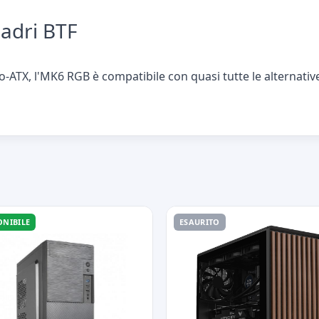
adri BTF
ro-ATX, l'MK6 RGB è compatibile con quasi tutte le alternativ
ONIBILE
ESAURITO