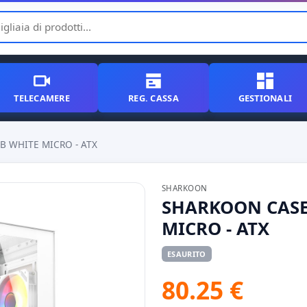
TELECAMERE
REG. CASSA
GESTIONALI
B WHITE MICRO - ATX
SHARKOON
SHARKOON CASE
MICRO - ATX
ESAURITO
80.25 €