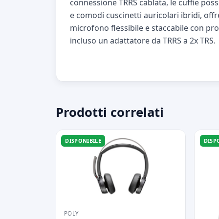
connessione TRRS cablata, le cuffie pos
e comodi cuscinetti auricolari ibridi, 
microfono flessibile e staccabile con pr
incluso un adattatore da TRRS a 2x TRS.
Prodotti correlati
DISPONIBILE
DISP
POLY