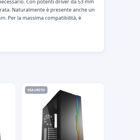
 necessario. Con potenti driver da 53 mm
durata. Naturalmente è presente anche un
am. Per la massima compatibilità, è
ESAURITO