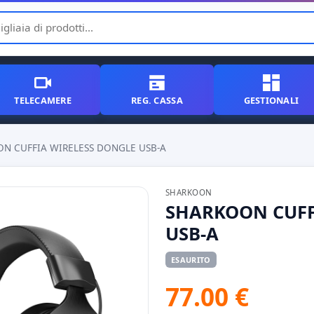
TELECAMERE
REG. CASSA
GESTIONALI
N CUFFIA WIRELESS DONGLE USB-A
SHARKOON
SHARKOON CUFF
USB-A
ESAURITO
77.00 €