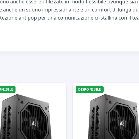
sono anche essere utilizzate in modo flessibile ovunque sia
offre anche un suono impressionante e un comfort di lunga 
otezione antipop per una comunicazione cristallina con il te
ONIBILE
DISPONIBILE