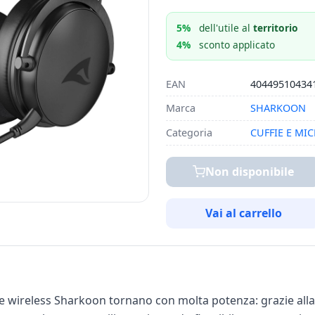
5%
dell'utile al
territorio
4%
sconto applicato
EAN
40449510434
Marca
SHARKOON
Categoria
CUFFIE E MI
Non disponibile
Vai al carrello
ie wireless Sharkoon tornano con molta potenza: grazie all