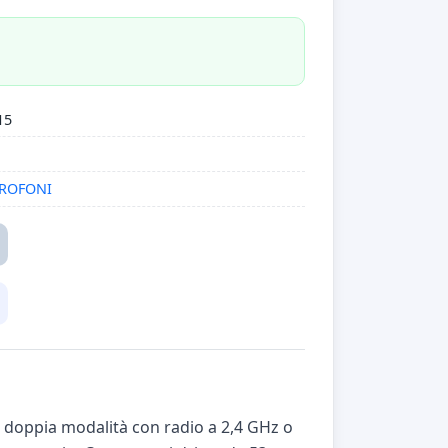
15
CROFONI
a doppia modalità con radio a 2,4 GHz o