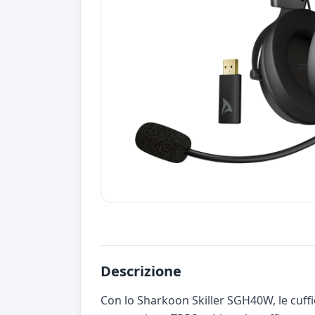
Descrizione
Con lo Sharkoon Skiller SGH40W, le cuff