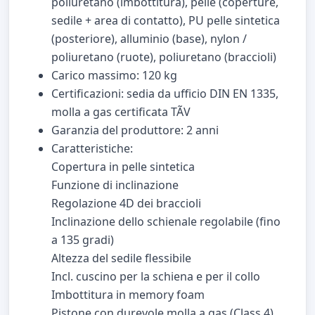
poliuretano (imbottitura), pelle (coperture,
sedile + area di contatto), PU pelle sintetica
(posteriore), alluminio (base), nylon /
poliuretano (ruote), poliuretano (braccioli)
Carico massimo: 120 kg
Certificazioni: sedia da ufficio DIN EN 1335,
molla a gas certificata TÃV
Garanzia del produttore: 2 anni
Caratteristiche:
Copertura in pelle sintetica
Funzione di inclinazione
Regolazione 4D dei braccioli
Inclinazione dello schienale regolabile (fino
a 135 gradi)
Altezza del sedile flessibile
Incl. cuscino per la schiena e per il collo
Imbottitura in memory foam
Pistone con durevole molla a gas (Class 4)