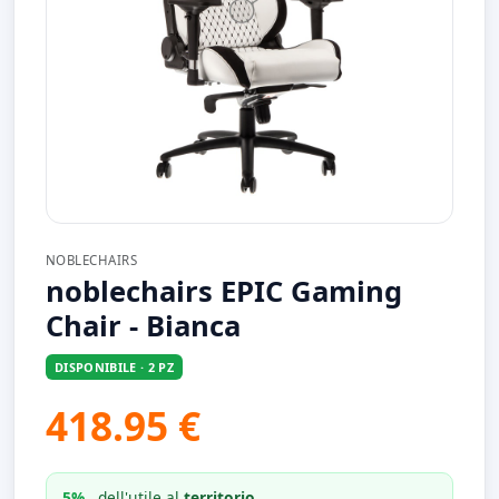
NOBLECHAIRS
noblechairs EPIC Gaming
Chair - Bianca
DISPONIBILE · 2 PZ
418.95 €
5%
dell'utile al
territorio