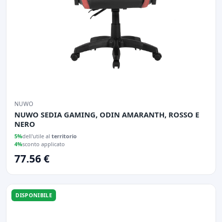
NUWO
NUWO SEDIA GAMING, ODIN AMARANTH, ROSSO E
NERO
5%
dell'utile al
territorio
4%
sconto applicato
77.56 €
DISPONIBILE