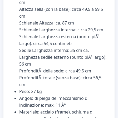
cm
Altezza sella (con la base): circa 49,5 a 59,5
cm
Schienale Altezza: ca. 87 cm
Schienale Larghezza interna: circa 29,5 cm
Schienale Larghezza esterna (punto piÃ¹
largo): circa 54,5 centimetri
Sedile Larghezza interna: 35 cm ca.
Larghezza sedile esterno (punto piÃ¹ largo):
56 cm
ProfonditÃ della sede: circa 49,5 cm
ProfonditÃ totale (senza base): circa 56,5
cm
Peso: 27 kg
Angolo di piega del meccanismo di
inclinazione: max. 11 Â°
Materiale: acciaio (frame), schiuma di