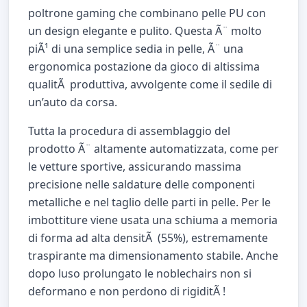
poltrone gaming che combinano pelle PU con
un design elegante e pulito. Questa Ã¨ molto
piÃ¹ di una semplice sedia in pelle, Ã¨ una
ergonomica postazione da gioco di altissima
qualitÃ produttiva, avvolgente come il sedile di
un’auto da corsa.
Tutta la procedura di assemblaggio del
prodotto Ã¨ altamente automatizzata, come per
le vetture sportive, assicurando massima
precisione nelle saldature delle componenti
metalliche e nel taglio delle parti in pelle. Per le
imbottiture viene usata una schiuma a memoria
di forma ad alta densitÃ (55%), estremamente
traspirante ma dimensionamento stabile. Anche
dopo luso prolungato le noblechairs non si
deformano e non perdono di rigiditÃ !