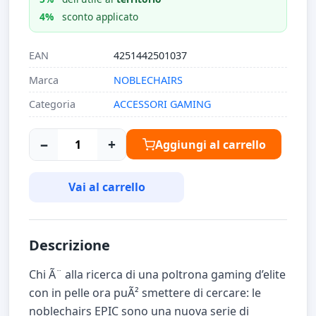
4%
sconto applicato
EAN
4251442501037
Marca
NOBLECHAIRS
Categoria
ACCESSORI GAMING
−
+
Aggiungi al carrello
Vai al carrello
Descrizione
Chi Ã¨ alla ricerca di una poltrona gaming d’elite
con in pelle ora puÃ² smettere di cercare: le
noblechairs EPIC sono una nuova serie di