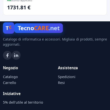
4%
sconto applicato
1731.81 €
c
Tecno
CARE
.net
T
Catalogo di informatica e accessori. Migliaia di prodotti, sempre
aggiornati.
Negozio
Assistenza
Catalogo
Spedizioni
Carrello
Resi
Iniziative
5% dell'utile al territorio