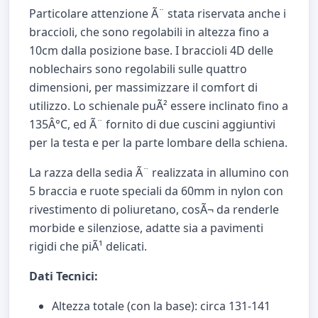
Particolare attenzione Ã¨ stata riservata anche i
braccioli, che sono regolabili in altezza fino a
10cm dalla posizione base. I braccioli 4D delle
noblechairs sono regolabili sulle quattro
dimensioni, per massimizzare il comfort di
utilizzo. Lo schienale puÃ² essere inclinato fino a
135Â°C, ed Ã¨ fornito di due cuscini aggiuntivi
per la testa e per la parte lombare della schiena.
La razza della sedia Ã¨ realizzata in allumino con
5 braccia e ruote speciali da 60mm in nylon con
rivestimento di poliuretano, cosÃ¬ da renderle
morbide e silenziose, adatte sia a pavimenti
rigidi che piÃ¹ delicati.
Dati Tecnici:
Altezza totale (con la base): circa 131-141