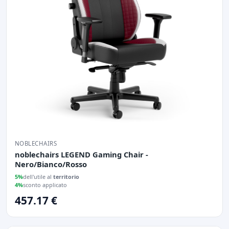
NOBLECHAIRS
noblechairs LEGEND Gaming Chair -
Nero/Bianco/Rosso
5%
dell'utile al
territorio
4%
sconto applicato
457.17 €