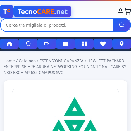
c
Tecno
CARE
.net
T
Home
/
Catalogo
/
ESTENSIONI GARANZIA
/
HEWLETT PACKARD
ENTERPRISE HPE ARUBA NETWORKING FOUNDATIONAL CARE 3Y
NBD EXCH AP-635 CAMPUS SVC