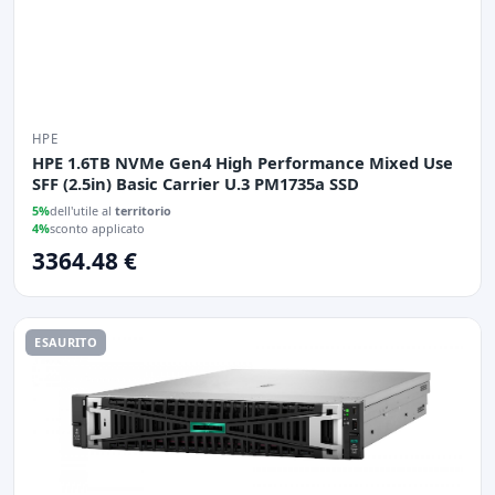
HPE
HPE 1.6TB NVMe Gen4 High Performance Mixed Use
SFF (2.5in) Basic Carrier U.3 PM1735a SSD
5%
dell'utile al
territorio
4%
sconto applicato
3364.48 €
ESAURITO