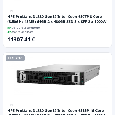
HPE
HPE ProLiant DL380 Gen12 Intel Xeon 6507P 8-Core
(3.50GHz 48MB) 64GB 2 x 480GB SSD 8 x SFF 2 x 1000W
5%
dell'utile al
territorio
4%
sconto applicato
11307.41 €
ESAURITO
HPE
HPE ProLiant DL380 Gen12 Intel Xeon 6515P 16-Core