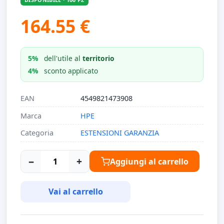
164.55 €
5%
dell'utile al
territorio
4%
sconto applicato
EAN
4549821473908
Marca
HPE
Categoria
ESTENSIONI GARANZIA
−
+
Aggiungi al carrello
Vai al carrello