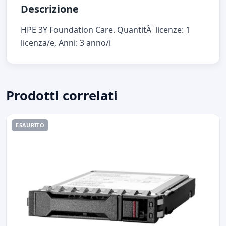
Descrizione
HPE 3Y Foundation Care. QuantitÃ licenze: 1
licenza/e, Anni: 3 anno/i
Prodotti correlati
ESAURITO