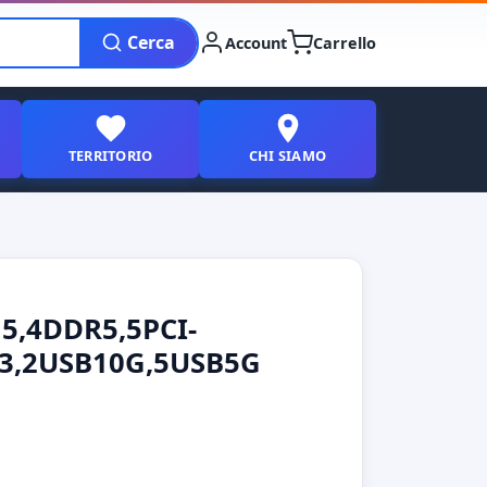
Cerca
Account
Carrello
TERRITORIO
CHI SIAMO
5,4DDR5,5PCI-
A3,2USB10G,5USB5G