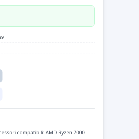
89
essori compatibili: AMD Ryzen 7000