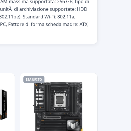
RAM massima supportata: 256 GB, tipo di
di unitÃ di archiviazione supportate: HDD
 (802.11be), Standard Wi-Fi: 802.11a,
r: PC, Fattore di forma scheda madre: ATX,
ESAURITO