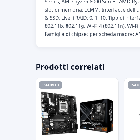
Series, AMD Ryzen 8000 Series, AMD Ryz
slot di memoria: DIMM. Interfacce dell'u
& SSD, Livelli RAID: 0, 1, 10. Tipo di inte
802.11b, 802.11g, Wi-Fi 4 (802.11n), Wi-F
Famiglia di chipset per scheda madre: 
Prodotti correlati
ESAURITO
ESAU