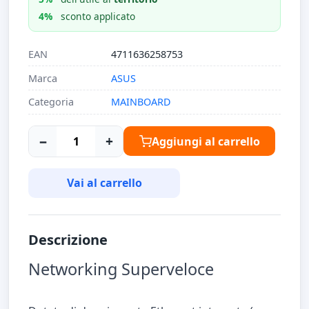
4%
sconto applicato
EAN
4711636258753
Marca
ASUS
Categoria
MAINBOARD
−
+
Aggiungi al carrello
Vai al carrello
Descrizione
Networking Superveloce