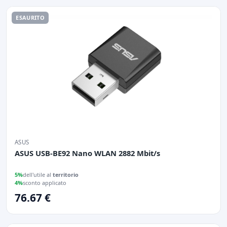
ESAURITO
ASUS
ASUS USB-BE92 Nano WLAN 2882 Mbit/s
5%
dell'utile al
territorio
4%
sconto applicato
76.67 €