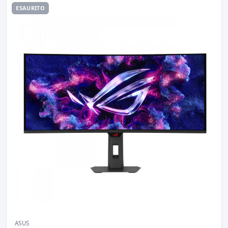
ESAURITO
ASUS