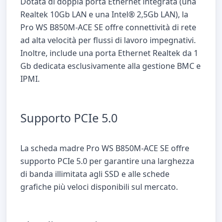
Dotata di doppia porta Ethernet integrata (una
Realtek 10Gb LAN e una Intel
®
2,5Gb LAN), la
Pro WS B850M-ACE SE offre connettività di rete
ad alta velocità per flussi di lavoro impegnativi.
Inoltre, include una porta Ethernet Realtek da 1
Gb dedicata esclusivamente alla gestione BMC e
IPMI.
Supporto PCIe 5.0
La scheda madre Pro WS B850M-ACE SE offre
supporto PCIe 5.0 per garantire una larghezza
di banda illimitata agli SSD e alle schede
grafiche più veloci disponibili sul mercato.