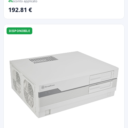
4%
sconto applicato
192.81 €
DISPONIBILE