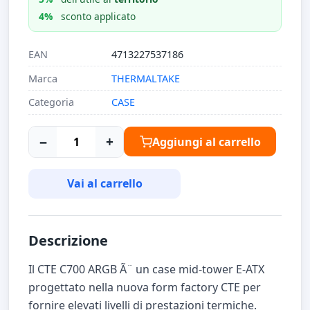
4%
sconto applicato
EAN
4713227537186
Marca
THERMALTAKE
Categoria
CASE
−
+
Aggiungi al carrello
Vai al carrello
Descrizione
Il CTE C700 ARGB Ã¨ un case mid-tower E-ATX
progettato nella nuova form factory CTE per
fornire elevati livelli di prestazioni termiche.