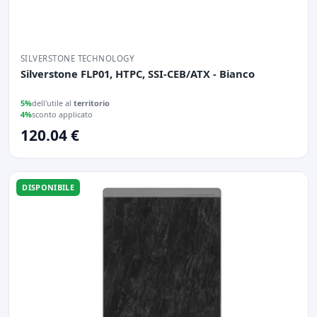
SILVERSTONE TECHNOLOGY
Silverstone FLP01, HTPC, SSI-CEB/ATX - Bianco
5%
dell'utile al
territorio
4%
sconto applicato
120.04 €
DISPONIBILE