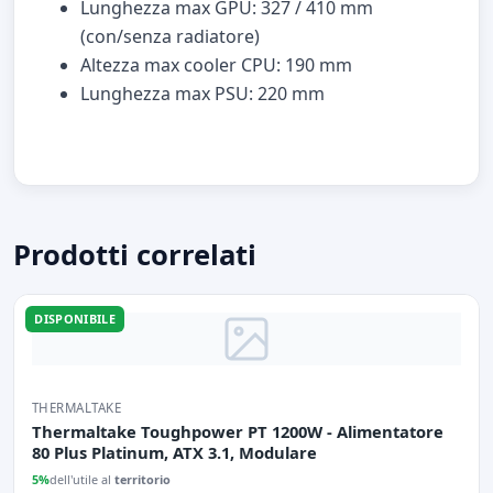
Lunghezza max GPU: 327 / 410 mm
(con/senza radiatore)
Altezza max cooler CPU: 190 mm
Lunghezza max PSU: 220 mm
Prodotti correlati
DISPONIBILE
THERMALTAKE
Thermaltake Toughpower PT 1200W - Alimentatore
80 Plus Platinum, ATX 3.1, Modulare
5%
dell'utile al
territorio