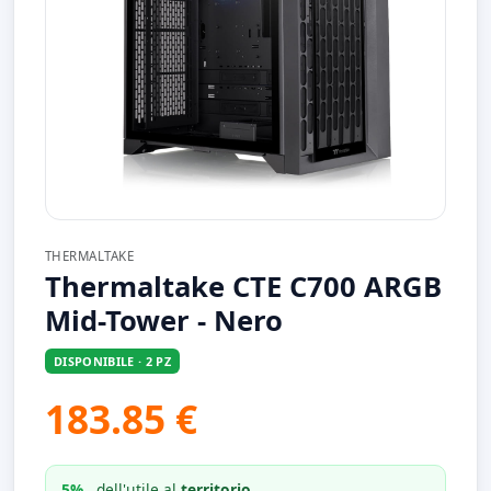
THERMALTAKE
Thermaltake CTE C700 ARGB
Mid-Tower - Nero
DISPONIBILE · 2 PZ
183.85 €
5%
dell'utile al
territorio