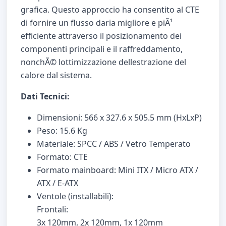
grafica. Questo approccio ha consentito al CTE
di fornire un flusso daria migliore e piÃ¹
efficiente attraverso il posizionamento dei
componenti principali e il raffreddamento,
nonchÃ© lottimizzazione dellestrazione del
calore dal sistema.
Dati Tecnici:
Dimensioni: 566 x 327.6 x 505.5 mm (HxLxP)
Peso: 15.6 Kg
Materiale: SPCC / ABS / Vetro Temperato
Formato: CTE
Formato mainboard: Mini ITX / Micro ATX /
ATX / E-ATX
Ventole (installabili):
Frontali:
3x 120mm, 2x 120mm, 1x 120mm