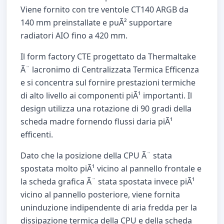
Viene fornito con tre ventole CT140 ARGB da
140 mm preinstallate e puÃ² supportare
radiatori AIO fino a 420 mm.
Il form factory CTE progettato da Thermaltake
Ã¨ lacronimo di Centralizzata Termica Efficenza
e si concentra sul fornire prestazioni termiche
di alto livello ai componenti piÃ¹ importanti. Il
design utilizza una rotazione di 90 gradi della
scheda madre fornendo flussi daria piÃ¹
efficenti.
Dato che la posizione della CPU Ã¨ stata
spostata molto piÃ¹ vicino al pannello frontale e
la scheda grafica Ã¨ stata spostata invece piÃ¹
vicino al pannello posteriore, viene fornita
uninduzione indipendente di aria fredda per la
dissipazione termica della CPU e della scheda