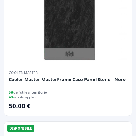
COOLER MASTER
Cooler Master MasterFrame Case Panel Stone - Nero
5%
dell'utile al
territorio
4%
sconto applicato
50.00 €
DISPONIBILE