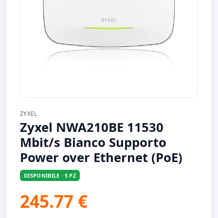
ZYXEL
Zyxel NWA210BE 11530
Mbit/s Bianco Supporto
Power over Ethernet (PoE)
DISPONIBILE · 5 PZ
245.77 €