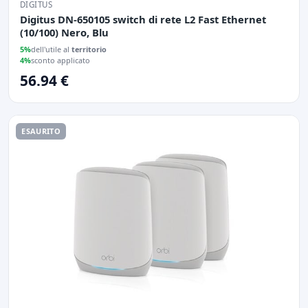
DIGITUS
Digitus DN-650105 switch di rete L2 Fast Ethernet
(10/100) Nero, Blu
5%
dell'utile al
territorio
4%
sconto applicato
56.94 €
ESAURITO