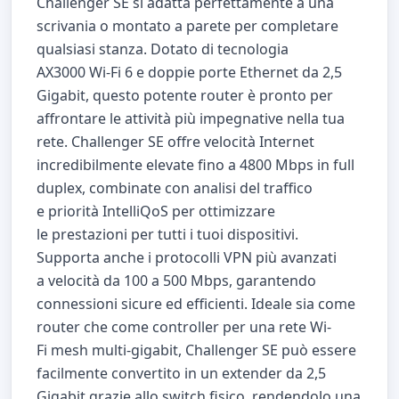
Challenger SE si adatta perfettamente a una
scrivania o montato a parete per completare
qualsiasi stanza. Dotato di tecnologia
AX3000 Wi-Fi 6 e doppie porte Ethernet da 2,5
Gigabit, questo potente router è pronto per
affrontare le attività più impegnative nella tua
rete. Challenger SE offre velocità Internet
incredibilmente elevate fino a 4800 Mbps in full
duplex, combinate con analisi del traffico
e priorità IntelliQoS per ottimizzare
le prestazioni per tutti i tuoi dispositivi.
Supporta anche i protocolli VPN più avanzati
a velocità da 100 a 500 Mbps, garantendo
connessioni sicure ed efficienti. Ideale sia come
router che come controller per una rete Wi-
Fi mesh multi-gigabit, Challenger SE può essere
facilmente convertito in un extender da 2,5
Gigabit grazie allo switch fisico, rendendolo una