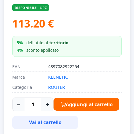
DISPONIBILE · 6 PZ
113.20 €
5%
dell'utile al
territorio
4%
sconto applicato
EAN
4897082922254
Marca
KEENETIC
Categoria
ROUTER
−
+
Aggiungi al carrello
Vai al carrello