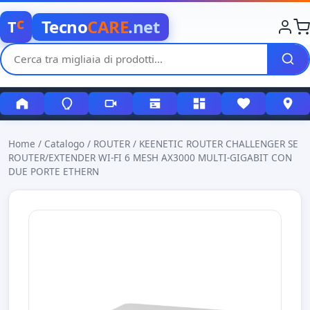
c
Tecno
CARE
.net
T
Home
/
Catalogo
/
ROUTER
/
KEENETIC ROUTER CHALLENGER SE
ROUTER/EXTENDER WI-FI 6 MESH AX3000 MULTI-GIGABIT CON
DUE PORTE ETHERN