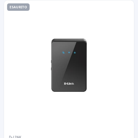
ESAURITO
D-LINK