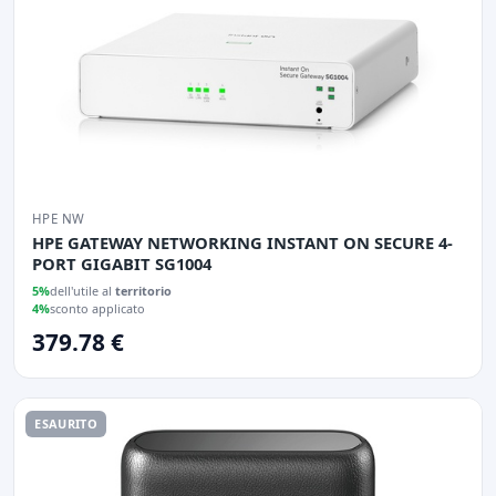
HPE NW
HPE GATEWAY NETWORKING INSTANT ON SECURE 4-
PORT GIGABIT SG1004
5%
dell'utile al
territorio
4%
sconto applicato
379.78 €
ESAURITO