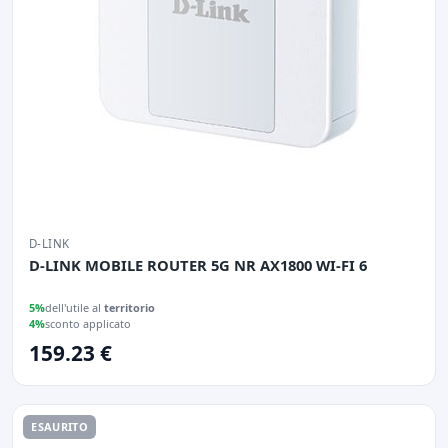
D-LINK
D-LINK MOBILE ROUTER 5G NR AX1800 WI-FI 6
5%
dell'utile al
territorio
4%
sconto applicato
159.23 €
ESAURITO