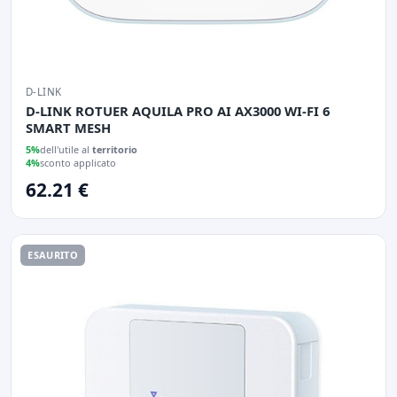
D-LINK
D-LINK ROTUER AQUILA PRO AI AX3000 WI-FI 6
SMART MESH
5%
dell'utile al
territorio
4%
sconto applicato
62.21 €
ESAURITO