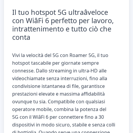
Il tuo hotspot 5G ultraâveloce
con WiâFi 6 perfetto per lavoro,
intrattenimento e tutto ciò che
conta
Vivi la velocità del 5G con Roamer 5G, il tuo
hotspot tascabile per giornate sempre
connesse. Dallo streaming in ultra-HD alle
videochiamate senza interruzioni, fino alla
condivisione istantanea di file, garantisce
prestazioni elevate e massima affidabilità
ovunque tu sia. Compatibile con qualsiasi
operatore mobile, combina la potenza del
5G con il
WiâFi
6 per connettere fino a 30
dispositivi in modo sicuro, stabile e senza colli
di bottiglia. Quando serve una connessione