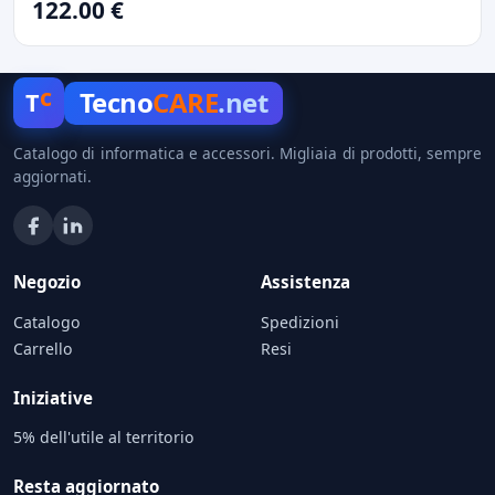
122.00 €
c
Tecno
CARE
.net
T
Catalogo di informatica e accessori. Migliaia di prodotti, sempre
aggiornati.
Negozio
Assistenza
Catalogo
Spedizioni
Carrello
Resi
Iniziative
5% dell'utile al territorio
Resta aggiornato