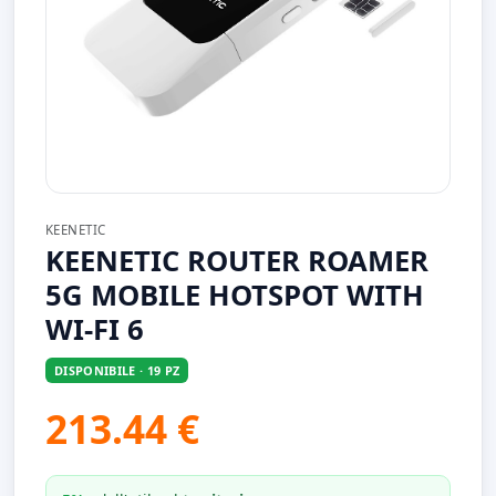
KEENETIC
KEENETIC ROUTER ROAMER
5G MOBILE HOTSPOT WITH
WI-FI 6
DISPONIBILE · 19 PZ
213.44 €