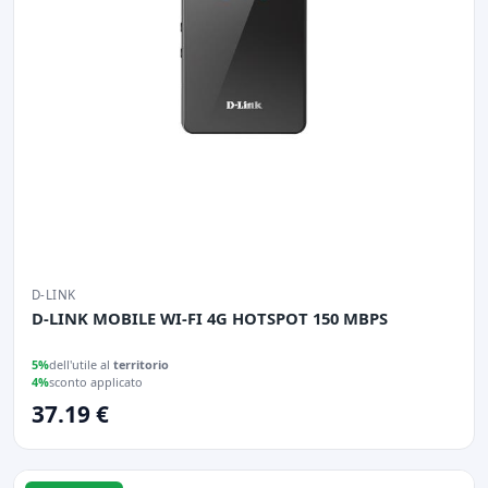
D-LINK
D-LINK MOBILE WI-FI 4G HOTSPOT 150 MBPS
5%
dell'utile al
territorio
4%
sconto applicato
37.19 €