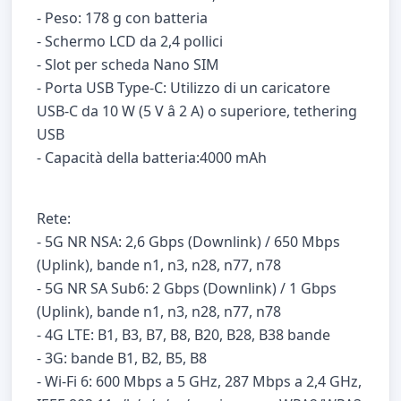
- Peso: 178 g con batteria
- Schermo LCD da 2,4 pollici
- Slot per scheda Nano SIM
- Porta USB Type-C: Utilizzo di un caricatore
USB-C da 10 W (5 V â 2 A) o superiore, tethering
USB
- Capacità della batteria:4000 mAh
Rete:
- 5G NR NSA: 2,6 Gbps (Downlink) / 650 Mbps
(Uplink), bande n1, n3, n28, n77, n78
- 5G NR SA Sub6: 2 Gbps (Downlink) / 1 Gbps
(Uplink), bande n1, n3, n28, n77, n78
- 4G LTE: B1, B3, B7, B8, B20, B28, B38 bande
- 3G: bande B1, B2, B5, B8
- Wi-Fi 6: 600 Mbps a 5 GHz, 287 Mbps a 2,4 GHz,