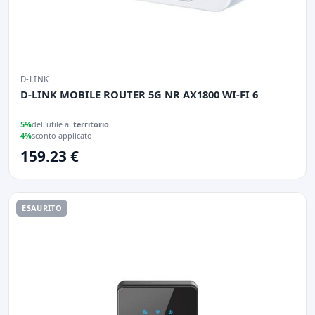
D-LINK
D-LINK MOBILE ROUTER 5G NR AX1800 WI-FI 6
5%
dell'utile al
territorio
4%
sconto applicato
159.23 €
ESAURITO