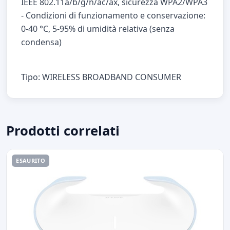
IEEE 802.11a/b/g/n/ac/ax, sicurezza WPA2/WPA3
- Condizioni di funzionamento e conservazione:
0-40 °C, 5-95% di umidità relativa (senza
condensa)
Tipo: WIRELESS BROADBAND CONSUMER
Prodotti correlati
ESAURITO