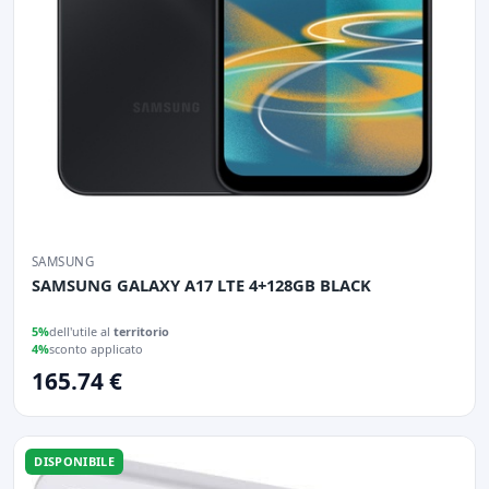
SAMSUNG
SAMSUNG GALAXY A17 LTE 4+128GB BLACK
5%
dell'utile al
territorio
4%
sconto applicato
165.74 €
DISPONIBILE