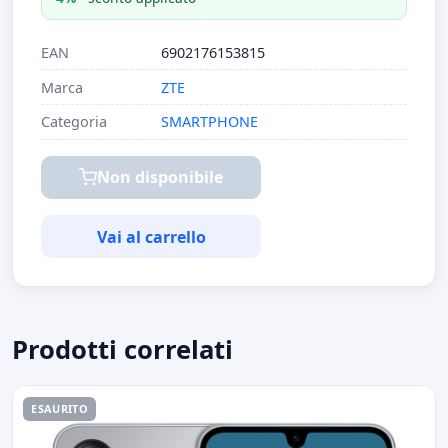
EAN
6902176153815
Marca
ZTE
Categoria
SMARTPHONE
Non disponibile
Vai al carrello
Prodotti correlati
ESAURITO