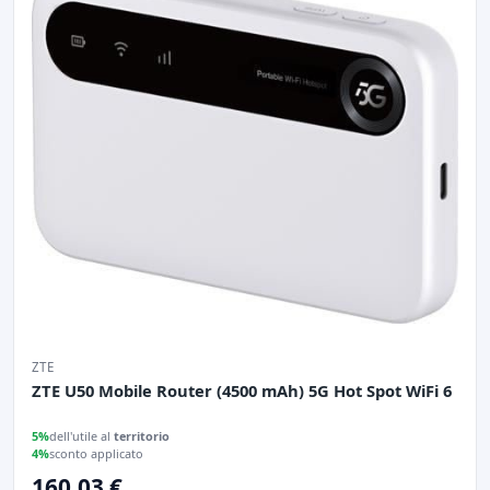
ZTE
ZTE U50 Mobile Router (4500 mAh) 5G Hot Spot WiFi 6
5%
dell'utile al
territorio
4%
sconto applicato
160.03 €