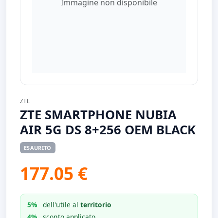
Immagine non disponibile
ZTE
ZTE SMARTPHONE NUBIA
AIR 5G DS 8+256 OEM BLACK
ESAURITO
177.05 €
5%
dell'utile al
territorio
4%
sconto applicato