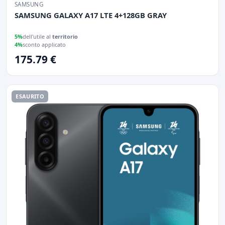
SAMSUNG
SAMSUNG GALAXY A17 LTE 4+128GB GRAY
5%
dell'utile al
territorio
4%
sconto applicato
175.79 €
ESAURITO