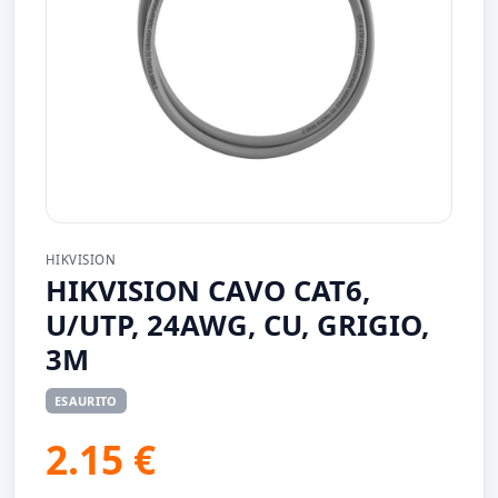
HIKVISION
HIKVISION CAVO CAT6,
U/UTP, 24AWG, CU, GRIGIO,
3M
ESAURITO
2.15 €