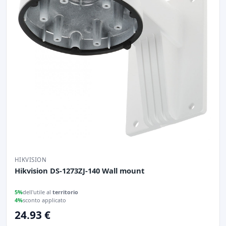
HIKVISION
Hikvision DS-1273ZJ-140 Wall mount
5%
dell'utile al
territorio
4%
sconto applicato
24.93 €