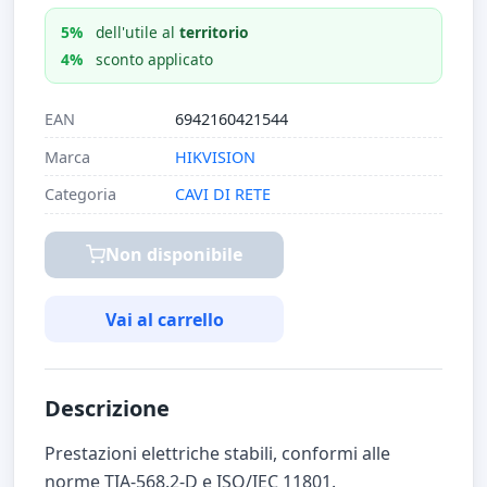
5%
dell'utile al
territorio
4%
sconto applicato
EAN
6942160421544
Marca
HIKVISION
Categoria
CAVI DI RETE
Non disponibile
Vai al carrello
Descrizione
Prestazioni elettriche stabili, conformi alle
norme TIA-568.2-D e ISO/IEC 11801.