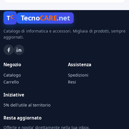
c
Tecno
CARE
.net
T
Catalogo di informatica e accessori. Migliaia di prodotti, sempre
aggiornati.
Negozio
Assistenza
Catalogo
Spedizioni
Carrello
Resi
Iniziative
5% dell'utile al territorio
Resta aggiornato
Offerte e novita' direttamente nella tua inbox.