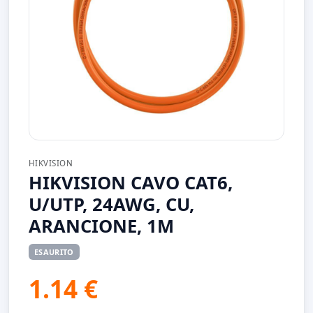
HIKVISION
HIKVISION CAVO CAT6,
U/UTP, 24AWG, CU,
ARANCIONE, 1M
ESAURITO
1.14 €