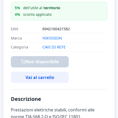
5%
dell'utile al
territorio
4%
sconto applicato
EAN
6942160421582
Marca
HIKVISION
Categoria
CAVI DI RETE
Non disponibile
Vai al carrello
Descrizione
Prestazioni elettriche stabili, conformi alle
norme TIA-568.2-D e ISO/IEC 11801.