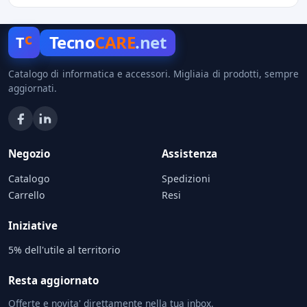
c
Tecno
CARE
.net
T
Catalogo di informatica e accessori. Migliaia di prodotti, sempre
aggiornati.
Negozio
Assistenza
Catalogo
Spedizioni
Carrello
Resi
Iniziative
5% dell'utile al territorio
Resta aggiornato
Offerte e novita' direttamente nella tua inbox.