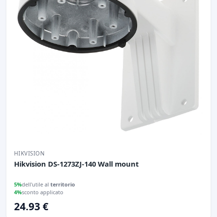
HIKVISION
Hikvision DS-1273ZJ-140 Wall mount
5%
dell'utile al
territorio
4%
sconto applicato
24.93 €