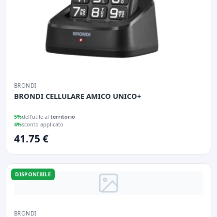
BRONDI
BRONDI CELLULARE AMICO UNICO+
5%
dell'utile al
territorio
4%
sconto applicato
41.75 €
DISPONIBILE
BRONDI