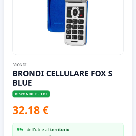
BRONDI
BRONDI CELLULARE FOX S
BLUE
DISPONIBILE · 1 PZ
32.18 €
5%
dell'utile al
territorio