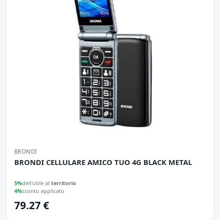
BRONDI
BRONDI CELLULARE AMICO TUO 4G BLACK METAL
5%
dell'utile al
territorio
4%
sconto applicato
79.27 €