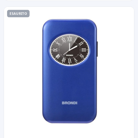
ESAURITO