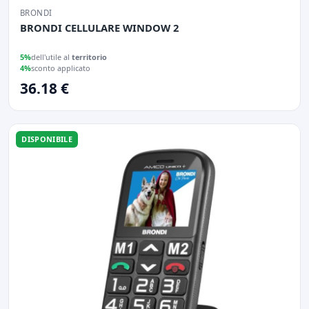
BRONDI
BRONDI CELLULARE WINDOW 2
5%
dell'utile al
territorio
4%
sconto applicato
36.18 €
DISPONIBILE