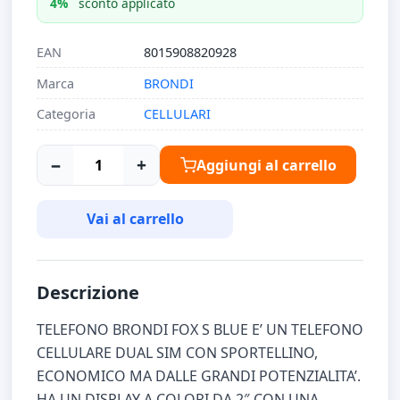
4%
sconto applicato
EAN
8015908820928
Marca
BRONDI
Categoria
CELLULARI
−
+
Aggiungi al carrello
Vai al carrello
Descrizione
TELEFONO BRONDI FOX S BLUE E’ UN TELEFONO
CELLULARE DUAL SIM CON SPORTELLINO,
ECONOMICO MA DALLE GRANDI POTENZIALITA’.
HA UN DISPLAY A COLORI DA 2″ CON UNA