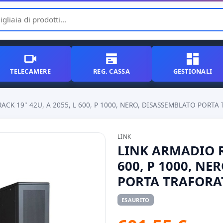
TELECAMERE
REG. CASSA
GESTIONALI
ACK 19" 42U, A 2055, L 600, P 1000, NERO, DISASSEMBLATO PORTA
LINK
LINK ARMADIO RA
600, P 1000, NE
PORTA TRAFORA
ESAURITO