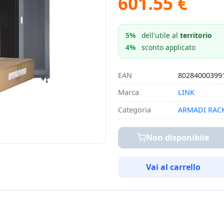
601.55 €
5%
dell'utile al
territorio
4%
sconto applicato
EAN
80284000399
Marca
LINK
Categoria
ARMADI RAC
Non disponibile
Vai al carrello