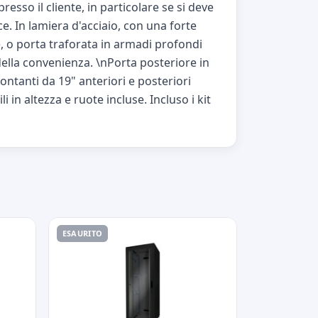
sso il cliente, in particolare se si deve
e. In lamiera d'acciaio, con una forte
e, o porta traforata in armadi profondi
della convenienza. \nPorta posteriore in
ontanti da 19" anteriori e posteriori
li in altezza e ruote incluse. Incluso i kit
ESAURITO