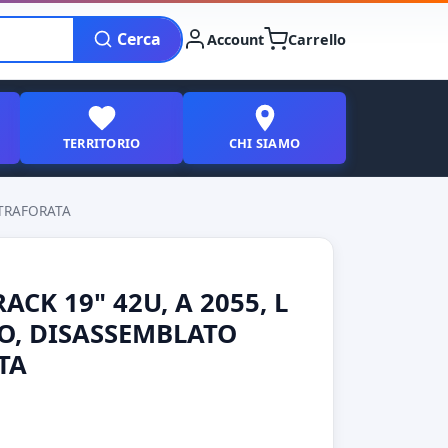
Cerca
Account
Carrello
TERRITORIO
CHI SIAMO
 TRAFORATA
CK 19" 42U, A 2055, L
RO, DISASSEMBLATO
TA