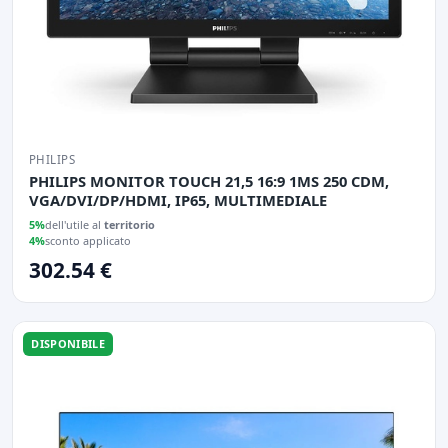
PHILIPS
PHILIPS MONITOR TOUCH 21,5 16:9 1MS 250 CDM,
VGA/DVI/DP/HDMI, IP65, MULTIMEDIALE
5%
dell'utile al
territorio
4%
sconto applicato
302.54 €
DISPONIBILE