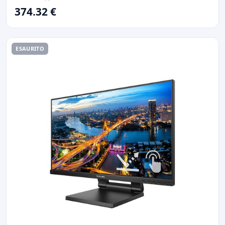
374.32 €
ESAURITO