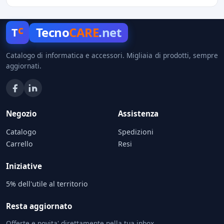
c
Tecno
CARE
.net
T
Catalogo di informatica e accessori. Migliaia di prodotti, sempre
aggiornati.
Negozio
Assistenza
Catalogo
Spedizioni
Carrello
Resi
Iniziative
5% dell'utile al territorio
Resta aggiornato
Offerte e novita' direttamente nella tua inbox.