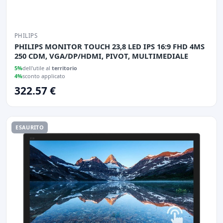
PHILIPS
PHILIPS MONITOR TOUCH 23,8 LED IPS 16:9 FHD 4MS
250 CDM, VGA/DP/HDMI, PIVOT, MULTIMEDIALE
5%
dell'utile al
territorio
4%
sconto applicato
322.57 €
ESAURITO