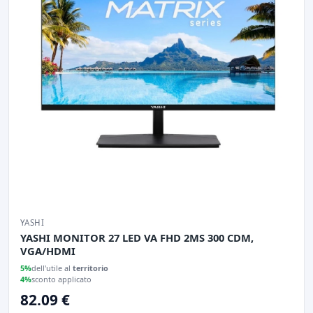
YASHI
YASHI MONITOR 27 LED VA FHD 2MS 300 CDM,
VGA/HDMI
5%
dell'utile al
territorio
4%
sconto applicato
82.09 €