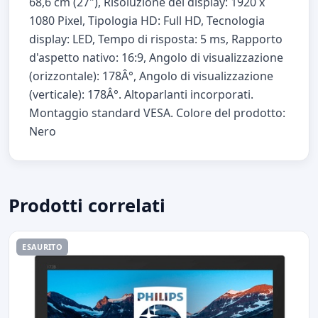
68,6 cm (27"), Risoluzione del display: 1920 x
1080 Pixel, Tipologia HD: Full HD, Tecnologia
display: LED, Tempo di risposta: 5 ms, Rapporto
d'aspetto nativo: 16:9, Angolo di visualizzazione
(orizzontale): 178Â°, Angolo di visualizzazione
(verticale): 178Â°. Altoparlanti incorporati.
Montaggio standard VESA. Colore del prodotto:
Nero
Prodotti correlati
ESAURITO