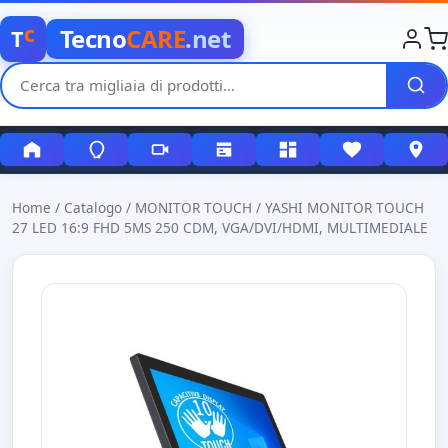
c
Tecno
CARE
.net
T
Home
/
Catalogo
/
MONITOR TOUCH
/
YASHI MONITOR TOUCH
27 LED 16:9 FHD 5MS 250 CDM, VGA/DVI/HDMI, MULTIMEDIALE