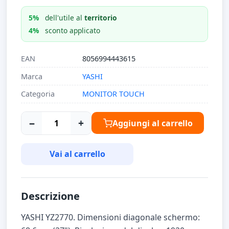
5%
dell'utile al
territorio
4%
sconto applicato
EAN
8056994443615
Marca
YASHI
Categoria
MONITOR TOUCH
−
+
Aggiungi al carrello
Vai al carrello
Descrizione
YASHI YZ2770. Dimensioni diagonale schermo: