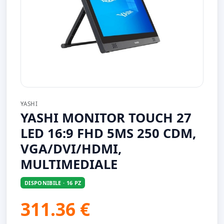
YASHI
YASHI MONITOR TOUCH 27
LED 16:9 FHD 5MS 250 CDM,
VGA/DVI/HDMI,
MULTIMEDIALE
DISPONIBILE · 16 PZ
311.36 €