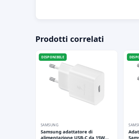
Prodotti correlati
DISPONIBILE
DISP
SAMSUNG
SAMS
Samsung adattatore di
Adat
alimentazione USB-C da 15W
Sam