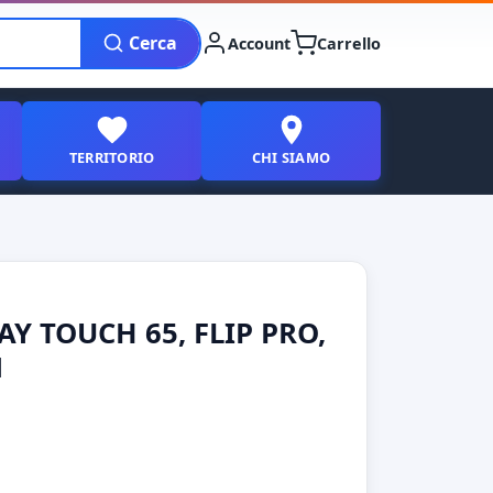
Cerca
Account
Carrello
TERRITORIO
CHI SIAMO
Y TOUCH 65, FLIP PRO,
M