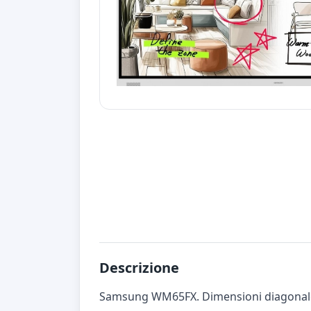
Descrizione
Samsung WM65FX. Dimensioni diagonale sc