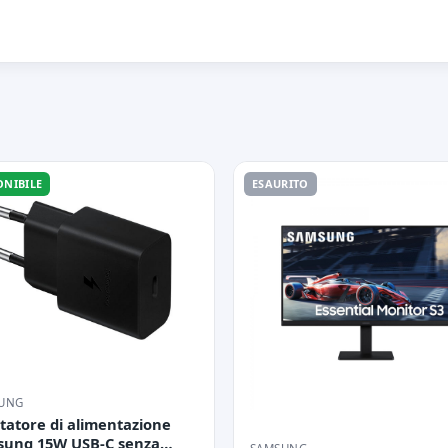
ONIBILE
ESAURITO
UNG
tatore di alimentazione
sung 15W USB-C senza