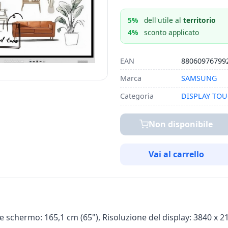
5%
dell'utile al
territorio
4%
sconto applicato
EAN
88060976799
Marca
SAMSUNG
Categoria
DISPLAY TO
Non disponibile
Vai al carrello
hermo: 165,1 cm (65"), Risoluzione del display: 3840 x 2160