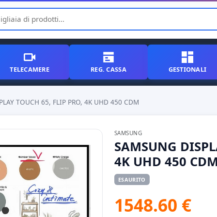
TELECAMERE
REG. CASSA
GESTIONALI
LAY TOUCH 65, FLIP PRO, 4K UHD 450 CDM
SAMSUNG
SAMSUNG DISPLA
4K UHD 450 CD
ESAURITO
1548.60 €