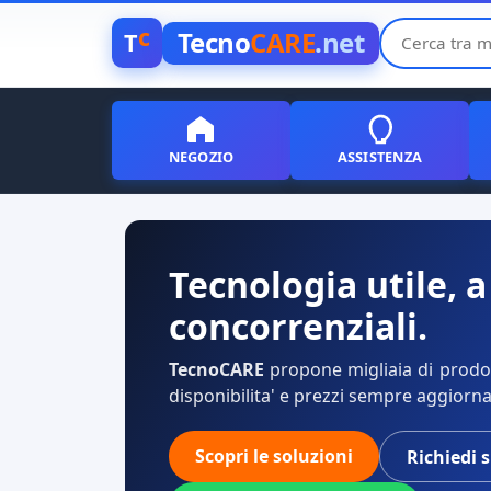
c
Tecno
CARE
.net
T
NEGOZIO
ASSISTENZA
Tecnologia utile, a
concorrenziali.
TecnoCARE
propone migliaia di prodott
disponibilita' e prezzi sempre aggiorna
Scopri le soluzioni
Richiedi 