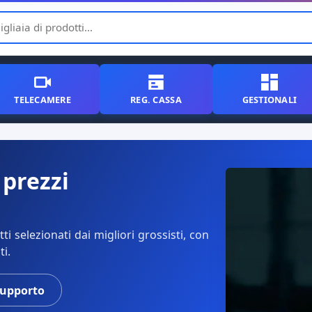
TELECAMERE
REG. CASSA
GESTIONALI
 prezzi
i selezionati dai migliori grossisti, con
ti.
supporto