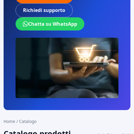
Richiedi supporto
Chatta su WhatsApp
Home
/
Catalogo
Catalogo prodotti