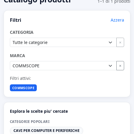
1–1 di 1 prodotti
Filtri
Azzera
CATEGORIA
×
MARCA
×
Filtri attivi:
COMMSCOPE
Esplora le scelte piu' cercate
CATEGORIE POPOLARI
CAVI PER COMPUTER E PERIFERICHE