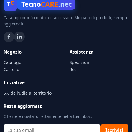
c
Tecno
CARE
.net
T
Catalogo di informatica e accessori. Migliaia di prodotti, sempre
aggiornati.
Negozio
Assistenza
Catalogo
Spedizioni
Carrello
Resi
Iniziative
5% dell'utile al territorio
Resta aggiornato
Offerte e novita' direttamente nella tua inbox.
Iscriviti