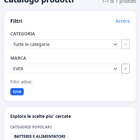
1–1 di 1 prodotti
Filtri
Azzera
CATEGORIA
×
MARCA
×
Filtri attivi:
EVER
Esplora le scelte piu' cercate
CATEGORIE POPOLARI
BATTERIE E ALIMENTATORI