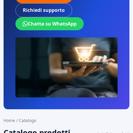
Richiedi supporto
Chatta su WhatsApp
Home
/
Catalogo
Catalogo prodotti