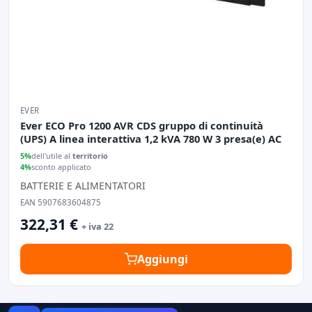
EVER
Ever ECO Pro 1200 AVR CDS gruppo di continuità
(UPS) A linea interattiva 1,2 kVA 780 W 3 presa(e) AC
5%
dell'utile al
territorio
4%
sconto applicato
BATTERIE E ALIMENTATORI
EAN 5907683604875
322,31 €
+ iva 22
Aggiungi