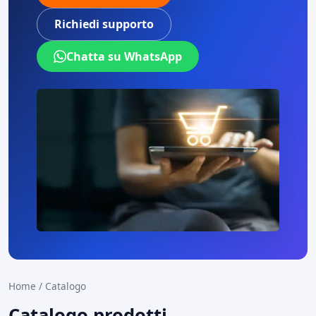
Richiedi supporto
Chatta su WhatsApp
Home
/
Catalogo
Catalogo prodotti