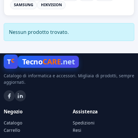
SAMSUNG
HIKVISION
Nessun prodotto trovato.
c
Tecno
CARE
.net
T
Catalogo di informatica e accessori. Migliaia di prodotti, sempre
aggiornati.
Negozio
Assistenza
Catalogo
Spedizioni
Carrello
Resi