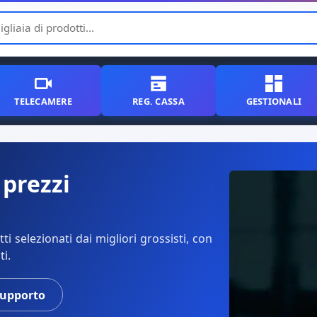
TELECAMERE
REG. CASSA
GESTIONALI
 prezzi
i selezionati dai migliori grossisti, con
ti.
supporto