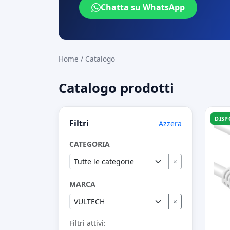
Chatta su WhatsApp
Home
/
Catalogo
Catalogo prodotti
DISP
Filtri
Azzera
CATEGORIA
×
MARCA
×
Filtri attivi: