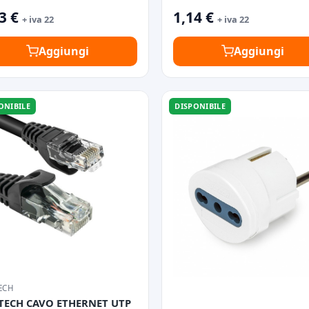
3 €
1,14 €
+ iva 22
+ iva 22
Aggiungi
Aggiungi
ONIBILE
DISPONIBILE
ECH
TECH CAVO ETHERNET UTP