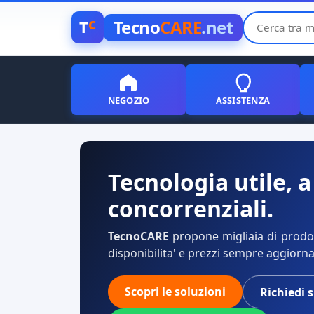
c
Tecno
CARE
.net
T
NEGOZIO
ASSISTENZA
Tecnologia utile, a
concorrenziali.
TecnoCARE
propone migliaia di prodott
disponibilita' e prezzi sempre aggiorna
Scopri le soluzioni
Richiedi 