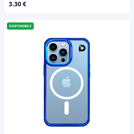
3.30 €
DISPONIBILE