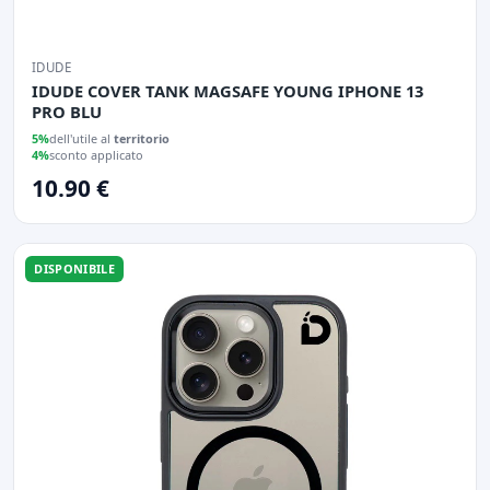
IDUDE
IDUDE COVER TANK MAGSAFE YOUNG IPHONE 13
PRO BLU
5%
dell'utile al
territorio
4%
sconto applicato
10.90 €
DISPONIBILE