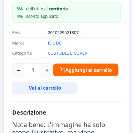
5%
dell'utile al
territorio
4%
sconto applicato
EAN
2010229521307
Marca
IDUDE
Categoria
CUSTODIE E COVER
−
+
Aggiungi al carrello
Vai al carrello
Descrizione
Nota bene: L'immagine ha solo
scopo illustrativo, ma viene