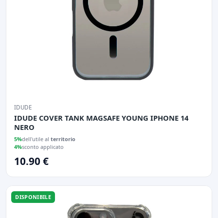
IDUDE
IDUDE COVER TANK MAGSAFE YOUNG IPHONE 14
NERO
5%
dell'utile al
territorio
4%
sconto applicato
10.90 €
DISPONIBILE