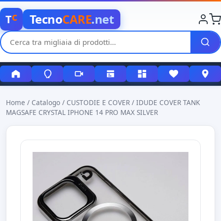
c
Tecno
CARE
.net
T
Home
/
Catalogo
/
CUSTODIE E COVER
/
IDUDE COVER TANK
MAGSAFE CRYSTAL IPHONE 14 PRO MAX SILVER