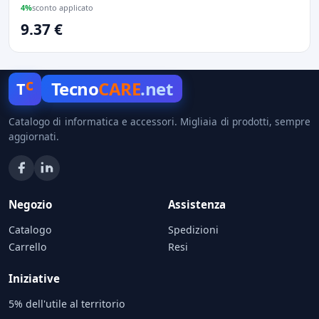
4%
sconto applicato
9.37 €
c
Tecno
CARE
.net
T
Catalogo di informatica e accessori. Migliaia di prodotti, sempre
aggiornati.
Negozio
Assistenza
Catalogo
Spedizioni
Carrello
Resi
Iniziative
5% dell'utile al territorio