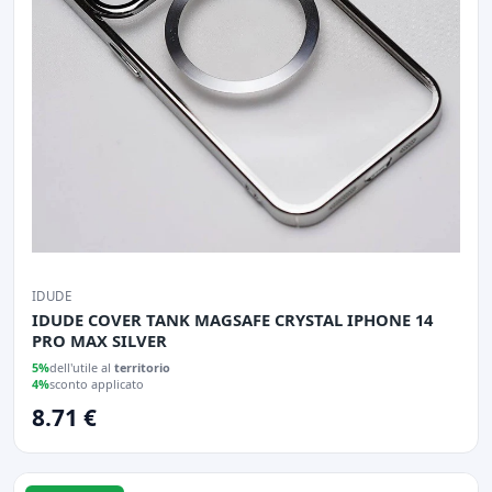
IDUDE
IDUDE COVER TANK MAGSAFE CRYSTAL IPHONE 14
PRO MAX SILVER
5%
dell'utile al
territorio
4%
sconto applicato
8.71 €