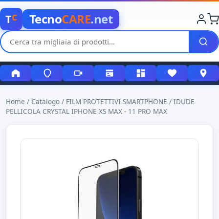
c
Tecno
CARE
.net
T
Home
/
Catalogo
/
FILM PROTETTIVI SMARTPHONE
/
IDUDE
PELLICOLA CRYSTAL IPHONE XS MAX - 11 PRO MAX