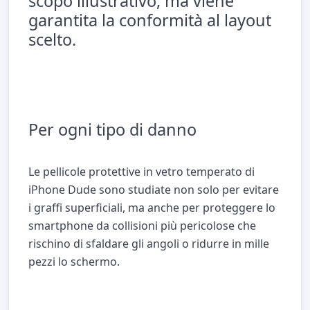
scopo illustrativo, ma viene
garantita la conformità al layout
scelto.
Per ogni tipo di danno
Le pellicole protettive in vetro temperato di
iPhone Dude sono studiate non solo per evitare
i
graffi superficiali
, ma anche per proteggere lo
smartphone da
collisioni più pericolose
che
rischino di
sfaldare gli angoli
o ridurre in mille
pezzi lo schermo.