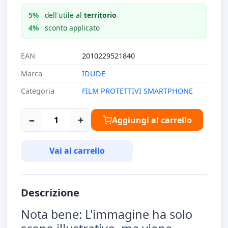
5%
dell'utile al
territorio
4%
sconto applicato
EAN
2010229521840
Marca
IDUDE
Categoria
FILM PROTETTIVI SMARTPHONE
−
+
Aggiungi al carrello
Vai al carrello
Descrizione
Nota bene: L'immagine ha solo