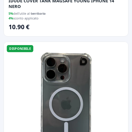
IDUDE COVER TANK MAGSAFE YOUNG IPHONE 14
NERO
5%
dell'utile al
territorio
4%
sconto applicato
10.90 €
DISPONIBILE