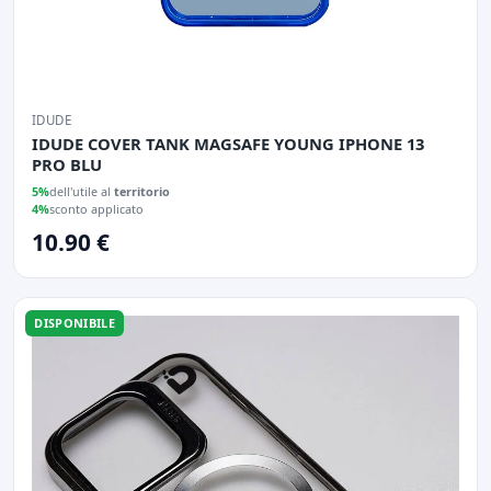
IDUDE
IDUDE COVER TANK MAGSAFE YOUNG IPHONE 13
PRO BLU
5%
dell'utile al
territorio
4%
sconto applicato
10.90 €
DISPONIBILE