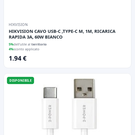
HIKVISION
HIKVISION CAVO USB-C ,TYPE-C M, 1M, RICARICA
RAPIDA 3A, 60W BIANCO
5%
dell'utile al
territorio
4%
sconto applicato
1.94 €
DISPONIBILE