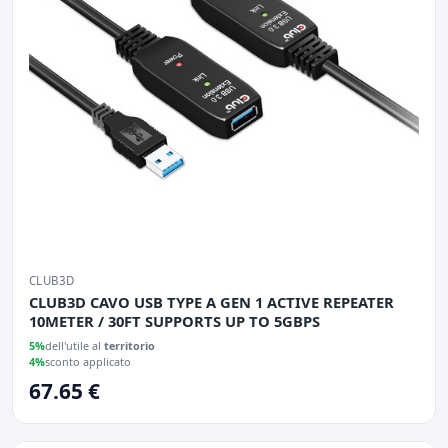
CLUB3D
CLUB3D CAVO USB TYPE A GEN 1 ACTIVE REPEATER
10METER / 30FT SUPPORTS UP TO 5GBPS
5%
dell'utile al
territorio
4%
sconto applicato
67.65 €