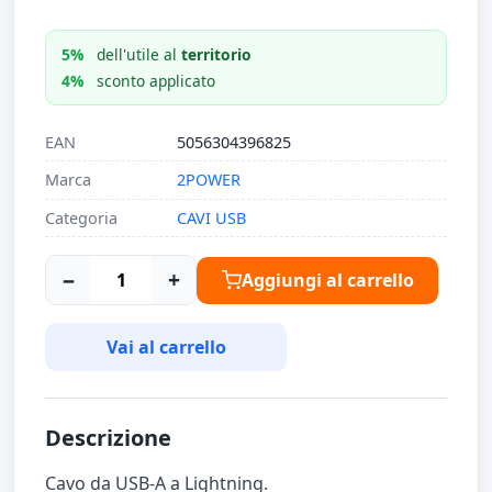
5%
dell'utile al
territorio
4%
sconto applicato
EAN
5056304396825
Marca
2POWER
Categoria
CAVI USB
−
+
Aggiungi al carrello
Vai al carrello
Descrizione
Cavo da USB-A a Lightning.