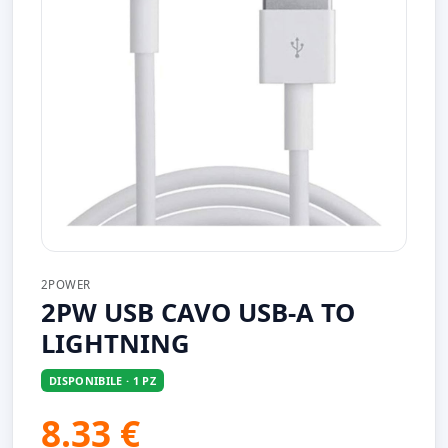
2POWER
2PW USB CAVO USB-A TO
LIGHTNING
DISPONIBILE · 1 PZ
8.33 €