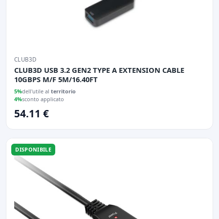
CLUB3D
CLUB3D USB 3.2 GEN2 TYPE A EXTENSION CABLE
10GBPS M/F 5M/16.40FT
5%
dell'utile al
territorio
4%
sconto applicato
54.11 €
DISPONIBILE