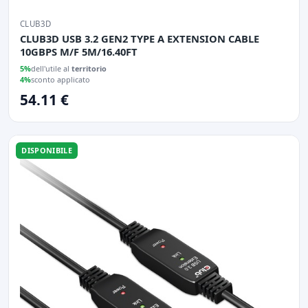
CLUB3D
CLUB3D USB 3.2 GEN2 TYPE A EXTENSION CABLE
10GBPS M/F 5M/16.40FT
5%
dell'utile al
territorio
4%
sconto applicato
54.11 €
DISPONIBILE