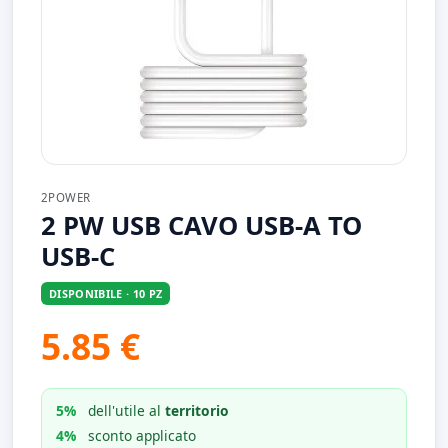
2POWER
2 PW USB CAVO USB-A TO
USB-C
DISPONIBILE · 10 PZ
5.85 €
5%
dell'utile al
territorio
4%
sconto applicato