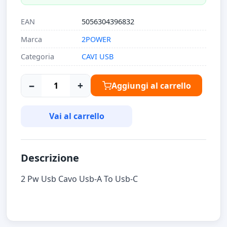
EAN
5056304396832
Marca
2POWER
Categoria
CAVI USB
−
+
Aggiungi al carrello
Vai al carrello
Descrizione
2 Pw Usb Cavo Usb-A To Usb-C