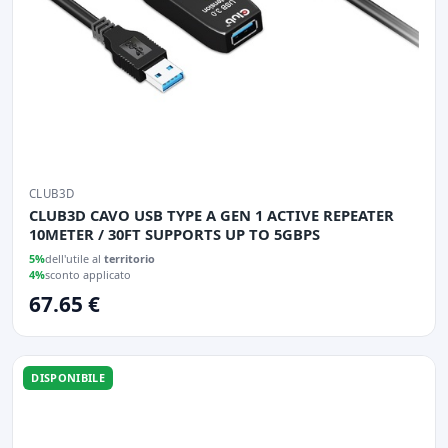
CLUB3D
CLUB3D CAVO USB TYPE A GEN 1 ACTIVE REPEATER
10METER / 30FT SUPPORTS UP TO 5GBPS
5%
dell'utile al
territorio
4%
sconto applicato
67.65 €
DISPONIBILE