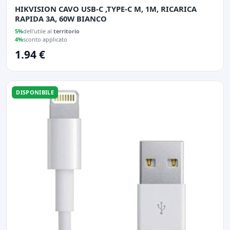
HIKVISION CAVO USB-C ,TYPE-C M, 1M, RICARICA
RAPIDA 3A, 60W BIANCO
5%
dell'utile al
territorio
4%
sconto applicato
1.94 €
DISPONIBILE