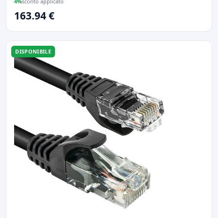
4%
sconto applicato
163.94 €
DISPONIBILE