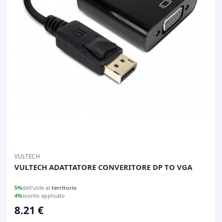
VULTECH
VULTECH ADATTATORE CONVERITORE DP TO VGA
5%
dell'utile al
territorio
4%
sconto applicato
8.21 €