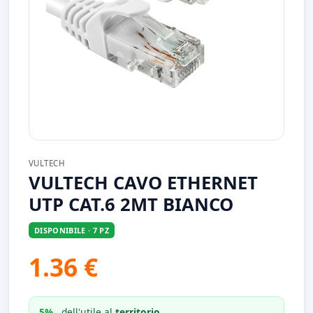
VULTECH
VULTECH CAVO ETHERNET
UTP CAT.6 2MT BIANCO
DISPONIBILE · 7 PZ
1.36 €
5%
dell'utile al
territorio