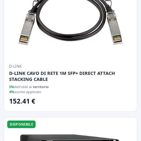
D-LINK
D-LINK CAVO DI RETE 1M SFP+ DIRECT ATTACH
STACKING CABLE
5%
dell'utile al
territorio
4%
sconto applicato
152.41 €
DISPONIBILE