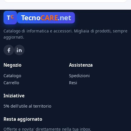
c
Tecno
CARE
.net
T
Catalogo di informatica e accessori. Migliaia di prodotti, sempre
aggiornati.
Negozio
Assistenza
Catalogo
Spedizioni
Carrello
Resi
Iniziative
5% dell'utile al territorio
Resta aggiornato
Offerte e novita' direttamente nella tua inbox.