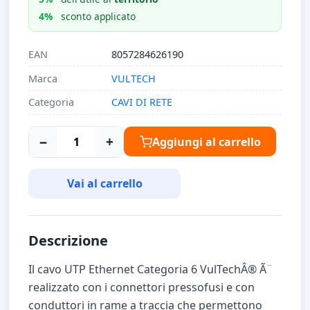
4%
sconto applicato
EAN
8057284626190
Marca
VULTECH
Categoria
CAVI DI RETE
−
+
Aggiungi al carrello
Vai al carrello
Descrizione
Il cavo UTP Ethernet Categoria 6 VulTechÂ® Ã¨
realizzato con i connettori pressofusi e con
conduttori in rame a traccia che permettono