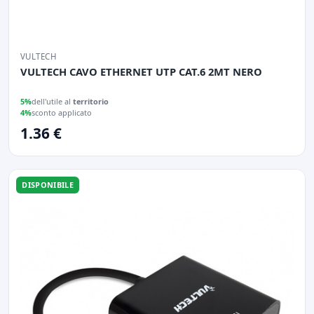
VULTECH
VULTECH CAVO ETHERNET UTP CAT.6 2MT NERO
5%
dell'utile al
territorio
4%
sconto applicato
1.36 €
DISPONIBILE