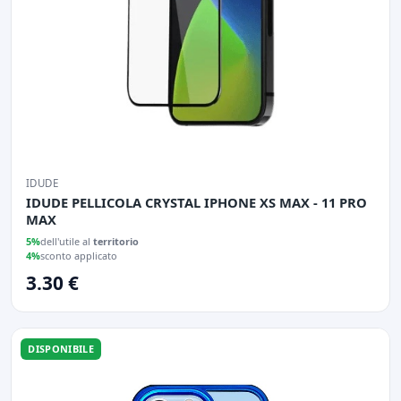
IDUDE
IDUDE PELLICOLA CRYSTAL IPHONE XS MAX - 11 PRO
MAX
5%
dell'utile al
territorio
4%
sconto applicato
3.30 €
DISPONIBILE