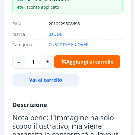
4%
sconto applicato
EAN
2010229508698
Marca
IDUDE
Categoria
CUSTODIE E COVER
−
+
Aggiungi al carrello
Vai al carrello
Descrizione
Nota bene: L'immagine ha solo
scopo illustrativo, ma viene
garantita la conformità al layout