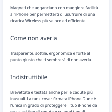
Magneti che agganciano con maggiore facilità
all’iPhone per permetterti di usufruire di una
ricarica Wireless più veloce ed efficiente.
Come non averla
Trasparente, sottile, ergonomica e forte al
punto giusto che ti sembrerà di non averla.
Indistruttibile
Brevettata e testata anche per le cadute più
inusuali. La tank cover firmata iPhone Dude è
l’unica in grado di proteggere il tuo iPhone da
qualsiasi tipo di caduta e su ogni tipo di