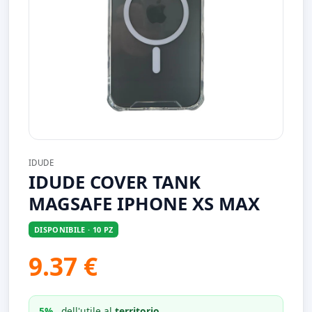
IDUDE
IDUDE COVER TANK
MAGSAFE IPHONE XS MAX
DISPONIBILE · 10 PZ
9.37 €
5%
dell'utile al
territorio