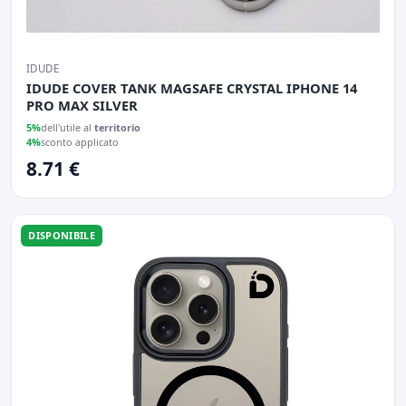
IDUDE
IDUDE COVER TANK MAGSAFE CRYSTAL IPHONE 14
PRO MAX SILVER
5%
dell'utile al
territorio
4%
sconto applicato
8.71 €
DISPONIBILE