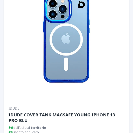
IDUDE
IDUDE COVER TANK MAGSAFE YOUNG IPHONE 13
PRO BLU
5%
dell'utile al
territorio
4%
sconto applicato