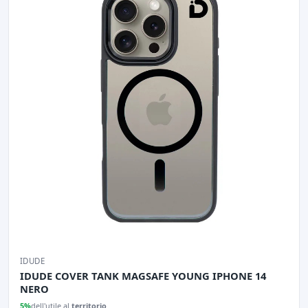
IDUDE
IDUDE COVER TANK MAGSAFE YOUNG IPHONE 14
NERO
5%
dell'utile al
territorio