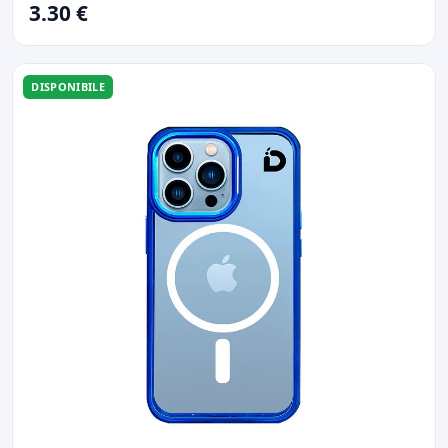
3.30 €
DISPONIBILE