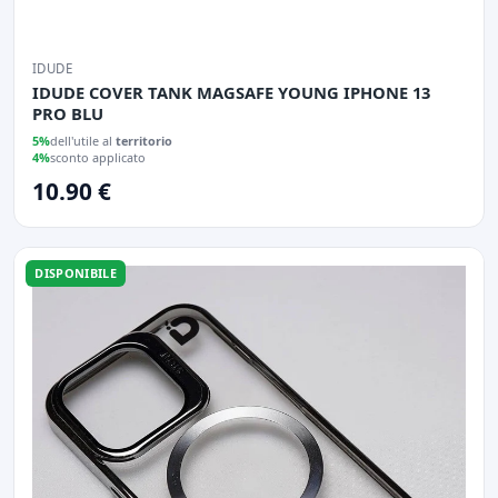
IDUDE
IDUDE COVER TANK MAGSAFE YOUNG IPHONE 13
PRO BLU
5%
dell'utile al
territorio
4%
sconto applicato
10.90 €
DISPONIBILE