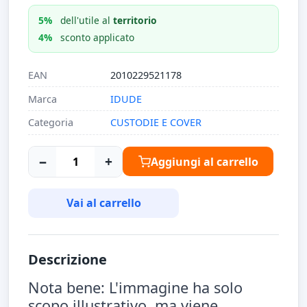
5%
dell'utile al
territorio
4%
sconto applicato
EAN
2010229521178
Marca
IDUDE
Categoria
CUSTODIE E COVER
−
+
Aggiungi al carrello
Vai al carrello
Descrizione
Nota bene: L'immagine ha solo
scopo illustrativo, ma viene