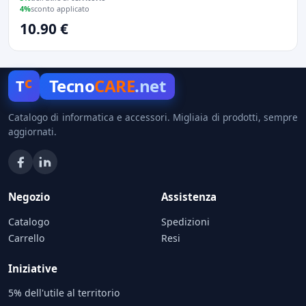
4%
sconto applicato
10.90 €
c
Tecno
CARE
.net
T
Catalogo di informatica e accessori. Migliaia di prodotti, sempre
aggiornati.
Negozio
Assistenza
Catalogo
Spedizioni
Carrello
Resi
Iniziative
5% dell'utile al territorio