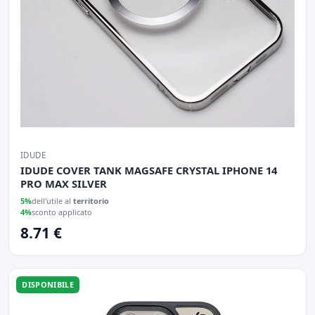
IDUDE
IDUDE COVER TANK MAGSAFE CRYSTAL IPHONE 14
PRO MAX SILVER
5%
dell'utile al
territorio
4%
sconto applicato
8.71 €
DISPONIBILE